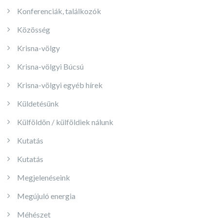
Konferenciák, találkozók
Közösség
Krisna-völgy
Krisna-völgyi Búcsú
Krisna-völgyi egyéb hírek
Küldetésünk
Külföldön / külföldiek nálunk
Kutatás
Kutatás
Megjelenéseink
Megújuló energia
Méhészet