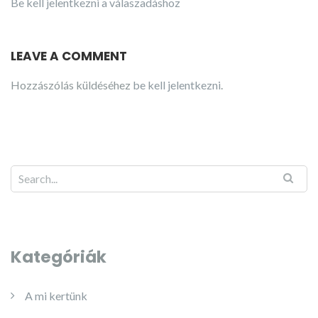
Be kell jelentkezni a válaszadáshoz
LEAVE A COMMENT
Hozzászólás küldéséhez
be kell jelentkezni
.
Kategóriák
A mi kertünk