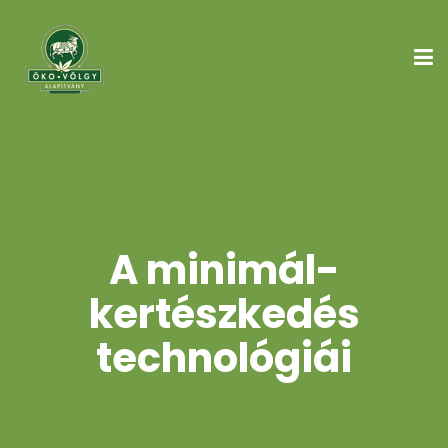
A minimál-
kertészkedés
technológiái