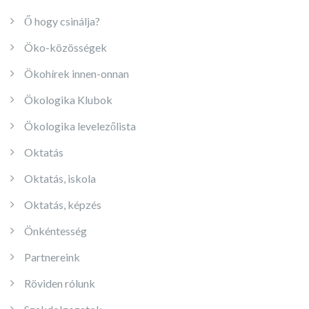
Ő hogy csinálja?
Öko-közösségek
Ökohírek innen-onnan
Ökologika Klubok
Ökologika levelezőlista
Oktatás
Oktatás, iskola
Oktatás, képzés
Önkéntesség
Partnereink
Röviden rólunk