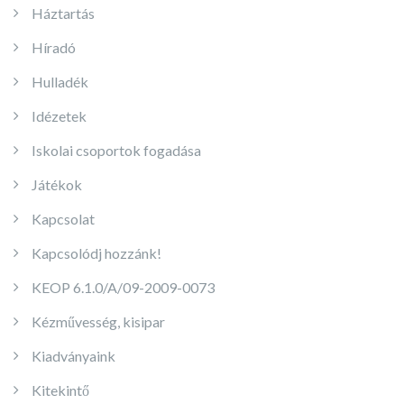
Háztartás
Híradó
Hulladék
Idézetek
Iskolai csoportok fogadása
Játékok
Kapcsolat
Kapcsolódj hozzánk!
KEOP 6.1.0/A/09-2009-0073
Kézművesség, kisipar
Kiadványaink
Kitekintő