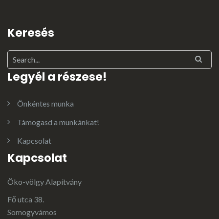
Keresés
Legyél a részese!
Önkéntes munka
Támogasd a munkánkat!
Kapcsolat
Kapcsolat
Öko-völgy Alapítvány
Fő utca 38.
Somogyvámos