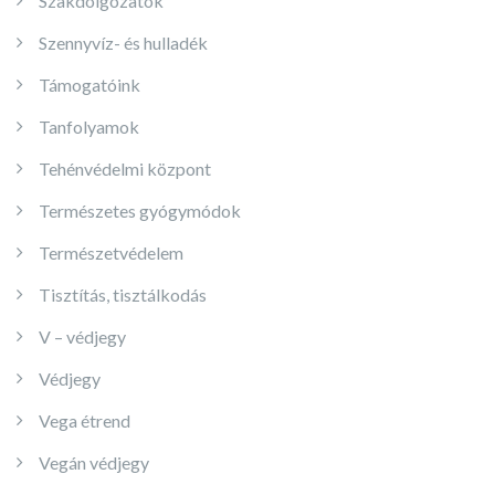
Szakdolgozatok
Szennyvíz- és hulladék
Támogatóink
Tanfolyamok
Tehénvédelmi központ
Természetes gyógymódok
Természetvédelem
Tisztítás, tisztálkodás
V – védjegy
Védjegy
Vega étrend
Vegán védjegy