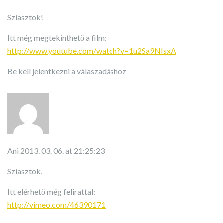
Sziasztok!
Itt még megtekinthető a film:
http://www.youtube.com/watch?v=1u2Sa9NIsxA
Be kell jelentkezni a válaszadáshoz
Ani
2013. 03. 06. at 21:25:23
Sziasztok,
Itt elérhető még felirattal:
http://vimeo.com/46390171