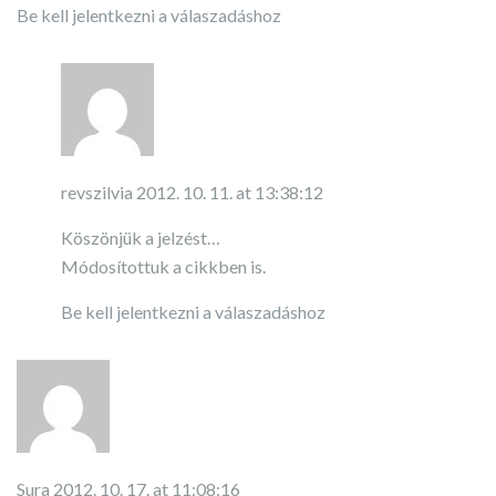
Be kell jelentkezni a válaszadáshoz
revszilvia
2012. 10. 11. at 13:38:12
Köszönjük a jelzést…
Módosítottuk a cikkben is.
Be kell jelentkezni a válaszadáshoz
Sura
2012. 10. 17. at 11:08:16