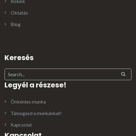
Rólunk
Oktatás
Blog
Keresés
Legyél a részese!
Önkéntes munka
Támogasd a munkánkat!
Kapcsolat
Kapcsolat