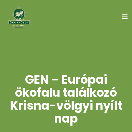
GEN – Európai
ökofalu találkozó
Krisna-völgyi nyílt
nap