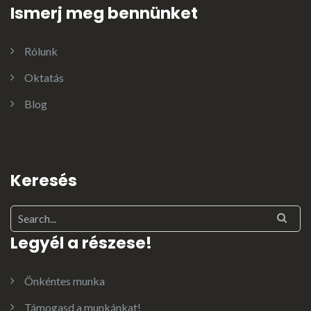
Ismerj meg bennünket
Rólunk
Oktatás
Blog
Keresés
Legyél a részese!
Önkéntes munka
Támogasd a munkánkat!