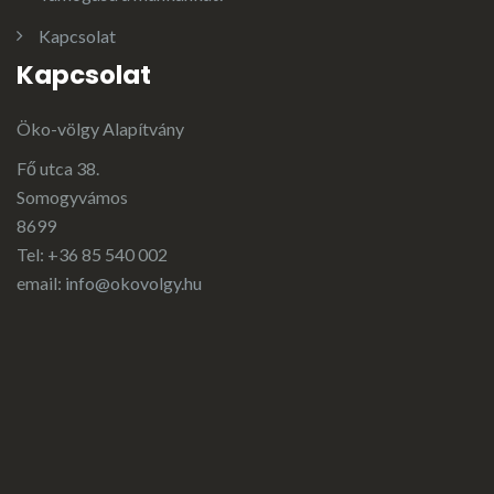
Kapcsolat
Kapcsolat
Öko-völgy Alapítvány
Fő utca 38.
Somogyvámos
8699
Tel: +36 85 540 002
email:
info@okovolgy.hu