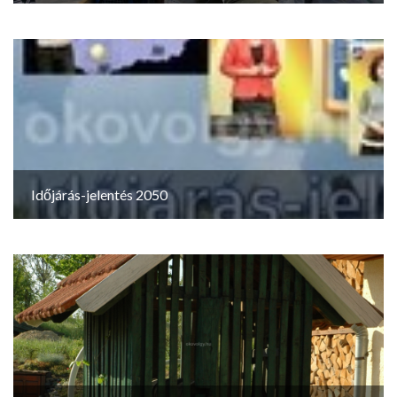
Időjárás-jelentés 2050