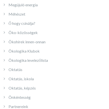
Megújuló energia
Méhészet
Ő hogy csinálja?
Öko-közösségek
Ökohírek innen-onnan
Ökologika Klubok
Ökologika levelezőlista
Oktatás
Oktatás, iskola
Oktatás, képzés
Önkéntesség
Partnereink