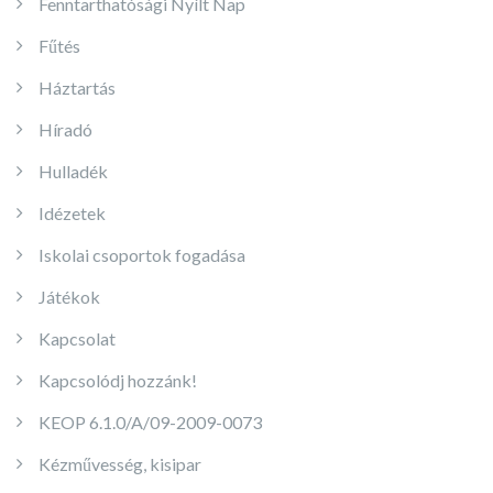
Fenntarthatósági Nyílt Nap
Fűtés
Háztartás
Híradó
Hulladék
Idézetek
Iskolai csoportok fogadása
Játékok
Kapcsolat
Kapcsolódj hozzánk!
KEOP 6.1.0/A/09-2009-0073
Kézművesség, kisipar