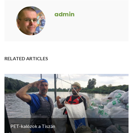
admin
RELATED ARTICLES
PET-kalózok a Tiszán