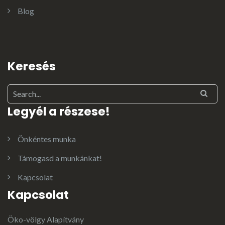
Blog
Keresés
Legyél a részese!
Önkéntes munka
Támogasd a munkánkat!
Kapcsolat
Kapcsolat
Öko-völgy Alapítvány