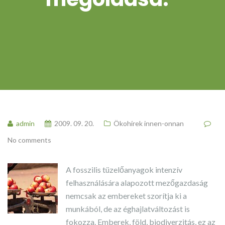
admin
2009. 09. 20.
Ökohírek innen-onnan
No comments
A fosszilis tüzelőanyagok intenzív
felhasználására alapozott mezőgazdaság
nemcsak az embereket szorítja ki a
munkából, de az éghajlatváltozást is
fokozza. Emberek, föld, biodiverzitás, ez az