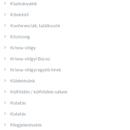
Kiadványaink
Kitekintő
Konferenciák, találkozók
Közösség
Krisna-völgy
Krisna-völgyi Búcsú
Krisna-völgyi egyéb hírek
Küldetésünk
Külföldön / külföldiek nálunk
Kutatás
Kutatás
Megjelenéseink