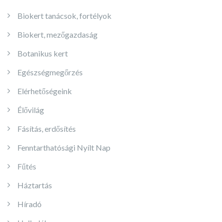
Biokert tanácsok, fortélyok
Biokert, mezőgazdaság
Botanikus kert
Egészségmegőrzés
Elérhetőségeink
Élővilág
Fásítás, erdősítés
Fenntarthatósági Nyílt Nap
Fűtés
Háztartás
Híradó