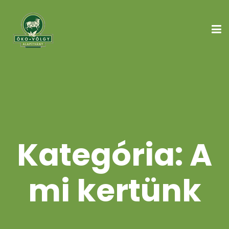
Kategória:
A
mi kertünk