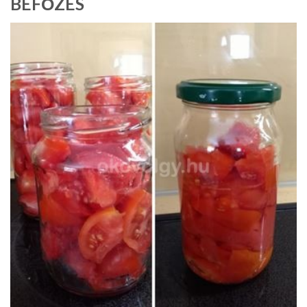
BEFŐZÉS