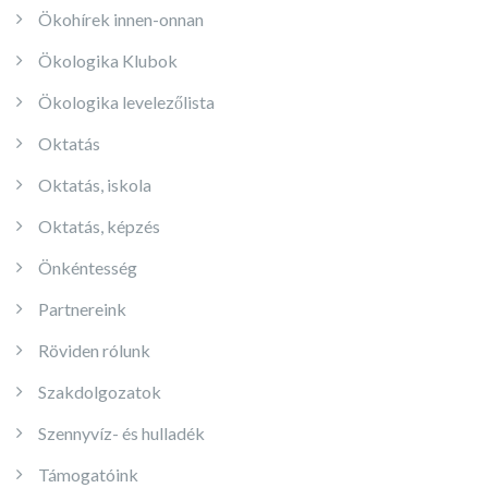
Ökohírek innen-onnan
Ökologika Klubok
Ökologika levelezőlista
Oktatás
Oktatás, iskola
Oktatás, képzés
Önkéntesség
Partnereink
Röviden rólunk
Szakdolgozatok
Szennyvíz- és hulladék
Támogatóink