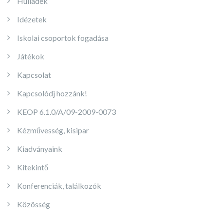
Hulladék
Idézetek
Iskolai csoportok fogadása
Játékok
Kapcsolat
Kapcsolódj hozzánk!
KEOP 6.1.0/A/09-2009-0073
Kézművesség, kisipar
Kiadványaink
Kitekintő
Konferenciák, találkozók
Közösség