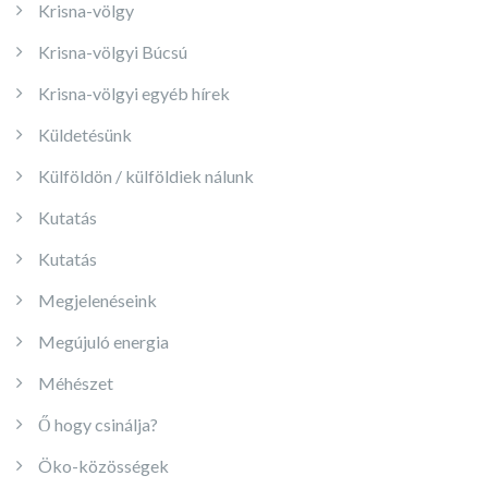
Krisna-völgy
Krisna-völgyi Búcsú
Krisna-völgyi egyéb hírek
Küldetésünk
Külföldön / külföldiek nálunk
Kutatás
Kutatás
Megjelenéseink
Megújuló energia
Méhészet
Ő hogy csinálja?
Öko-közösségek