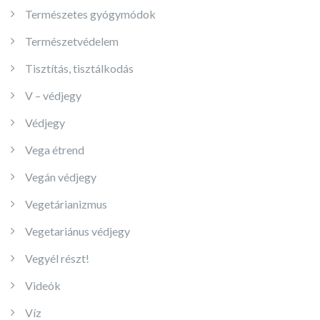
Természetes gyógymódok
Természetvédelem
Tisztítás, tisztálkodás
V – védjegy
Védjegy
Vega étrend
Vegán védjegy
Vegetárianizmus
Vegetariánus védjegy
Vegyél részt!
Videók
Víz