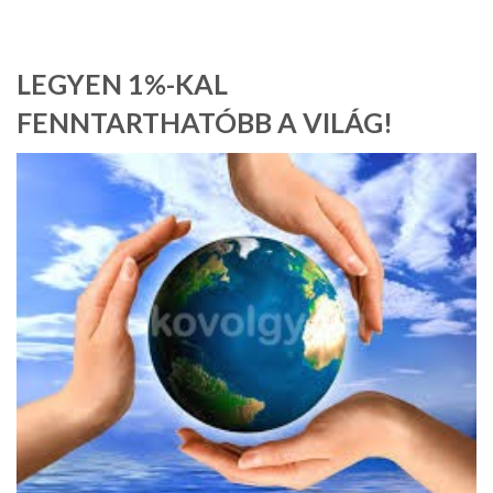
LEGYEN 1%-KAL
FENNTARTHATÓBB A VILÁG!