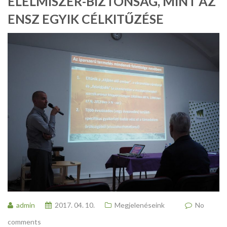
ÉLELMISZER-BIZTONSÁG, MINT AZ
ENSZ EGYIK CÉLKITŰZÉSE
admin
2017. 04. 10.
Megjelenéseink
No
comments