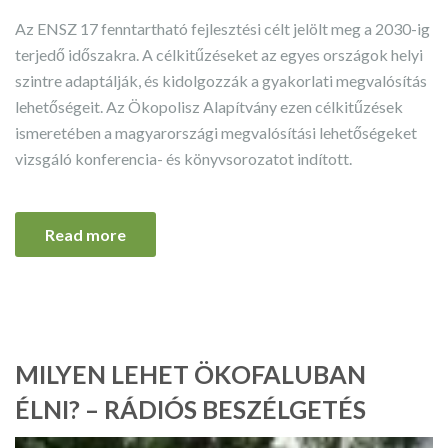
Az ENSZ 17 fenntartható fejlesztési célt jelölt meg a 2030-ig
terjedő időszakra. A célkitűzéseket az egyes országok helyi
szintre adaptálják, és kidolgozzák a gyakorlati megvalósítás
lehetőségeit. Az Ökopolisz Alapítvány ezen célkitűzések
ismeretében a magyarországi megvalósítási lehetőségeket
vizsgáló konferencia- és könyvsorozatot indított.
Read more
MILYEN LEHET ÖKOFALUBAN
ÉLNI? – RÁDIÓS BESZÉLGETÉS