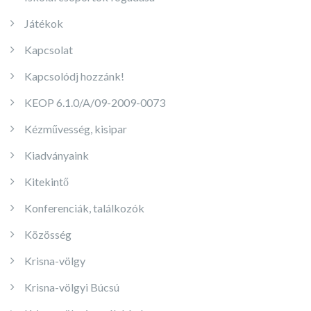
Játékok
Kapcsolat
Kapcsolódj hozzánk!
KEOP 6.1.0/A/09-2009-0073
Kézművesség, kisipar
Kiadványaink
Kitekintő
Konferenciák, találkozók
Közösség
Krisna-völgy
Krisna-völgyi Búcsú