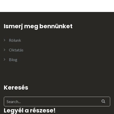
Ismerj meg bennünket
Rólunk
Oktatás
Blog
Keresés
Legyél a részese!