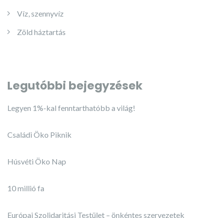
Víz, szennyvíz
Zöld háztartás
Legutóbbi bejegyzések
Legyen 1%-kal fenntarthatóbb a világ!
Családi Öko Piknik
Húsvéti Öko Nap
10 millió fa
Európai Szolidaritási Testület – önkéntes szervezetek