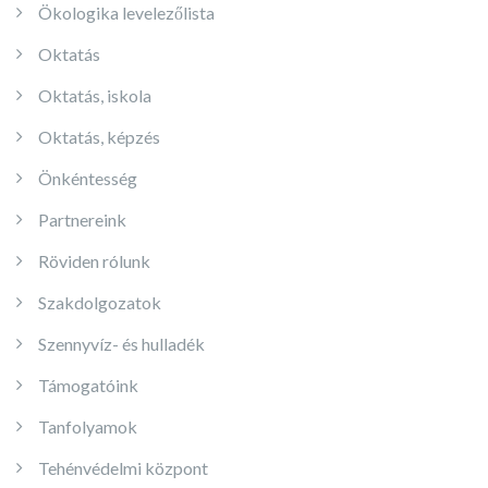
Ökologika levelezőlista
Oktatás
Oktatás, iskola
Oktatás, képzés
Önkéntesség
Partnereink
Röviden rólunk
Szakdolgozatok
Szennyvíz- és hulladék
Támogatóink
Tanfolyamok
Tehénvédelmi központ