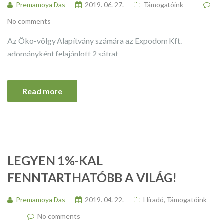
Premamoya Das
2019. 06. 27.
Támogatóink
No comments
Az Öko-völgy Alapítvány számára az Expodom Kft.
adományként felajánlott 2 sátrat.
Read more
LEGYEN 1%-KAL
FENNTARTHATÓBB A VILÁG!
Premamoya Das
2019. 04. 22.
Híradó
,
Támogatóink
No comments