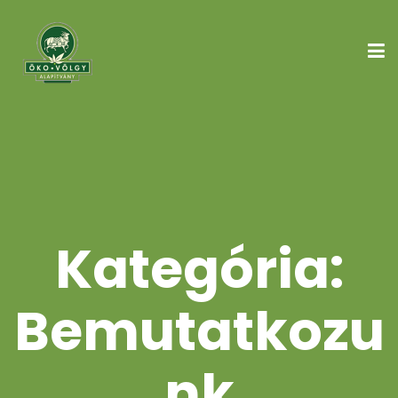
Kategória:
Bemutatkozu
nk