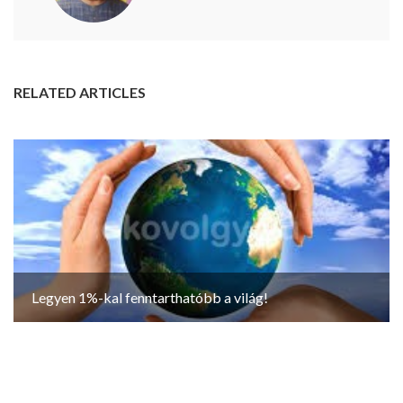
RELATED ARTICLES
Legyen 1%-kal fenntarthatóbb a világ!