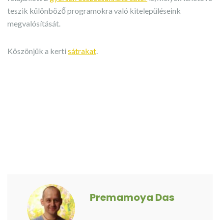
teszik különböző programokra való kitelepüléseink
megvalósítását.
Köszönjük a kerti
sátrakat
.
Premamoya Das