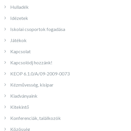
Hulladék
Idézetek
Iskolai csoportok fogadása
Játékok
Kapcsolat
Kapcsolódj hozzánk!
KEOP 6.1.0/A/09-2009-0073
Kézművesség, kisipar
Kiadványaink
Kitekintő
Konferenciák, találkozók
Közösség