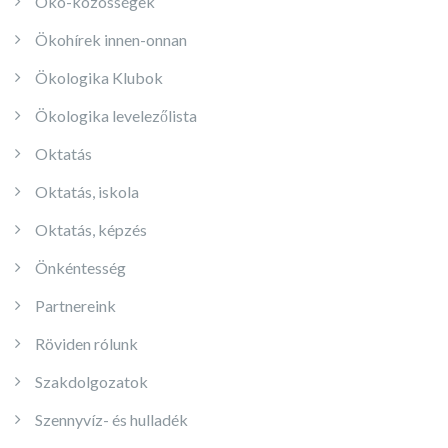
Öko-közösségek
Ökohírek innen-onnan
Ökologika Klubok
Ökologika levelezőlista
Oktatás
Oktatás, iskola
Oktatás, képzés
Önkéntesség
Partnereink
Röviden rólunk
Szakdolgozatok
Szennyvíz- és hulladék