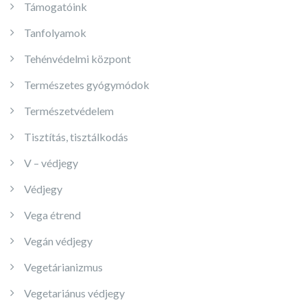
Támogatóink
Tanfolyamok
Tehénvédelmi központ
Természetes gyógymódok
Természetvédelem
Tisztítás, tisztálkodás
V – védjegy
Védjegy
Vega étrend
Vegán védjegy
Vegetárianizmus
Vegetariánus védjegy