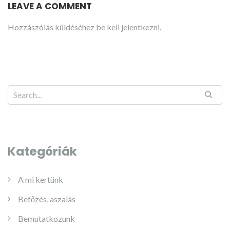
LEAVE A COMMENT
Hozzászólás küldéséhez
be kell jelentkezni
.
Kategóriák
A mi kertünk
Befőzés, aszalás
Bemutatkozunk