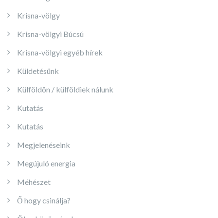
Krisna-völgy
Krisna-völgyi Búcsú
Krisna-völgyi egyéb hírek
Küldetésünk
Külföldön / külföldiek nálunk
Kutatás
Kutatás
Megjelenéseink
Megújuló energia
Méhészet
Ő hogy csinálja?