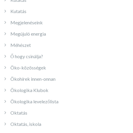
Kutatás
Megjelenéseink
Megújuló energia
Méhészet
Ő hogy csinálja?
Öko-közösségek
Ökohírek innen-onnan
Ökologika Klubok
Ökologika levelezőlista
Oktatás
Oktatás, iskola