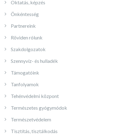
Oktatás, képzés
Önkéntesség
Partnereink
Röviden rólunk
Szakdolgozatok
Szennyvíz- és hulladék
Támogatóink
Tanfolyamok
Tehénvédelmi központ
Természetes gyógymódok
Természetvédelem
Tisztítás, tisztálkodás