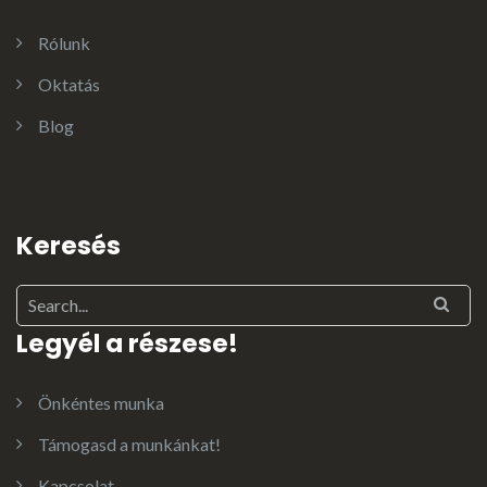
Rólunk
Oktatás
Blog
Keresés
Legyél a részese!
Önkéntes munka
Támogasd a munkánkat!
Kapcsolat