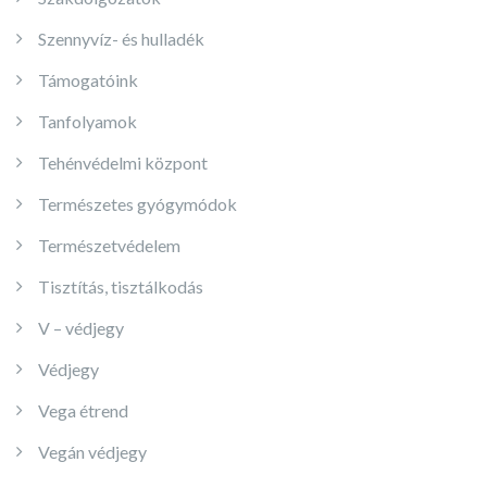
Szennyvíz- és hulladék
Támogatóink
Tanfolyamok
Tehénvédelmi központ
Természetes gyógymódok
Természetvédelem
Tisztítás, tisztálkodás
V – védjegy
Védjegy
Vega étrend
Vegán védjegy