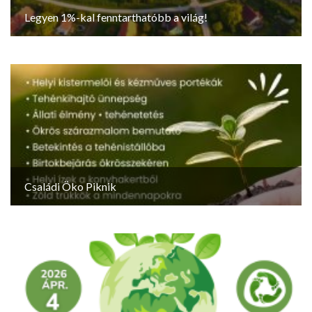
Legyen 1%-kal fenntarthatóbb a világ!
Családi Öko Piknik