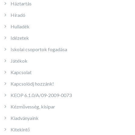
Háztartás
Híradó
Hulladék
Idézetek
Iskolai csoportok fogadása
Játékok
Kapcsolat
Kapcsolódj hozzánk!
KEOP 6.1.0/A/09-2009-0073
Kézművesség, kisipar
Kiadványaink
Kitekintő