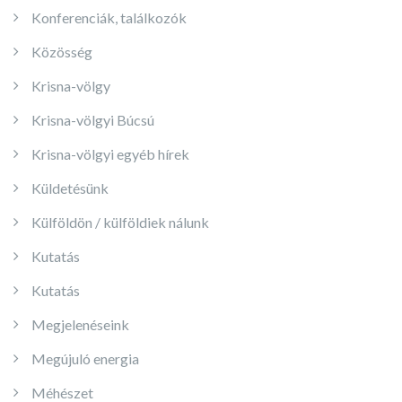
Konferenciák, találkozók
Közösség
Krisna-völgy
Krisna-völgyi Búcsú
Krisna-völgyi egyéb hírek
Küldetésünk
Külföldön / külföldiek nálunk
Kutatás
Kutatás
Megjelenéseink
Megújuló energia
Méhészet