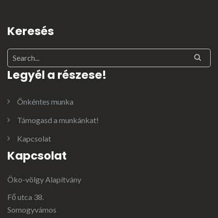
Keresés
Legyél a részese!
Önkéntes munka
Támogasd a munkánkat!
Kapcsolat
Kapcsolat
Öko-völgy Alapítvány
Fő utca 38.
Somogyvámos