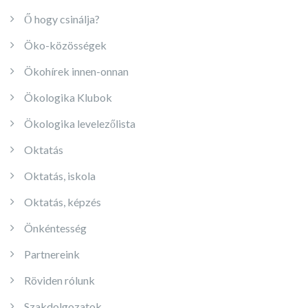
Ő hogy csinálja?
Öko-közösségek
Ökohírek innen-onnan
Ökologika Klubok
Ökologika levelezőlista
Oktatás
Oktatás, iskola
Oktatás, képzés
Önkéntesség
Partnereink
Röviden rólunk
Szakdolgozatok