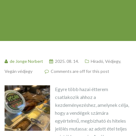
de Jonge Norbert
2025. 08. 14.
Híradó
,
Védjegy
,
Vegán védjegy
Comments are off for this post
Egyre több hazai étterem
csatlakozik ahhoz a
kezdeményezéshez, amelynek célja,
hogy a vendégek számára
egyértelmű, megbízható és hiteles
jelölés mutassa: az adott étel teljes