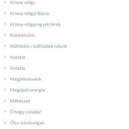
Krisna-völgy
Krisna-völgyi Búcsú
Krisna-völgyi egyéb hírek
Küldetésünk
Külföldön / külföldiek nálunk
Kutatás
Kutatás
Megjelenéseink
Megújuló energia
Méhészet
Ő hogy csinálja?
Öko-közösségek