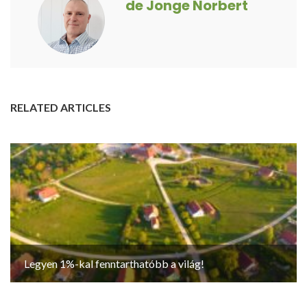
de Jonge Norbert
RELATED ARTICLES
Legyen 1%-kal fenntarthatóbb a világ!