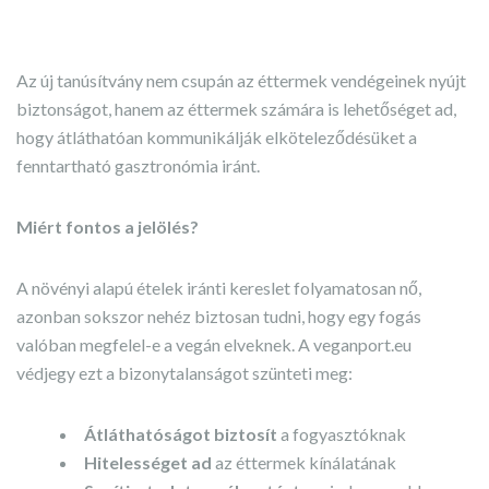
Az új tanúsítvány nem csupán az éttermek vendégeinek nyújt
biztonságot, hanem az éttermek számára is lehetőséget ad,
hogy átláthatóan kommunikálják elköteleződésüket a
fenntartható gasztronómia iránt.
Miért fontos a jelölés?
A növényi alapú ételek iránti kereslet folyamatosan nő,
azonban sokszor nehéz biztosan tudni, hogy egy fogás
valóban megfelel-e a vegán elveknek. A veganport.eu
védjegy ezt a bizonytalanságot szünteti meg:
Átláthatóságot biztosít
a fogyasztóknak
Hitelességet ad
az éttermek kínálatának