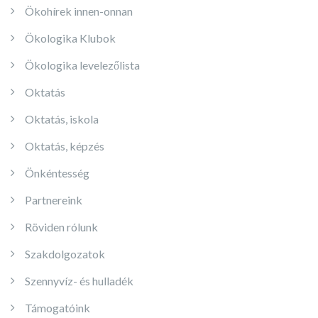
Ökohírek innen-onnan
Ökologika Klubok
Ökologika levelezőlista
Oktatás
Oktatás, iskola
Oktatás, képzés
Önkéntesség
Partnereink
Röviden rólunk
Szakdolgozatok
Szennyvíz- és hulladék
Támogatóink