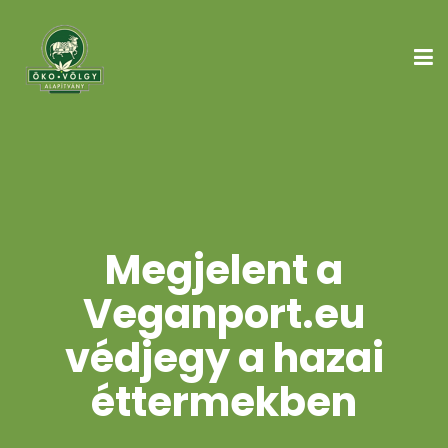
Megjelent a
Veganport.eu
védjegy a hazai
éttermekben