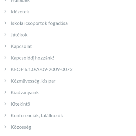
Idézetek
Iskolai csoportok fogadása
Játékok
Kapcsolat
Kapcsolódj hozzánk!
KEOP 6.1.0/A/09-2009-0073
Kézművesség, kisipar
Kiadványaink
Kitekintő
Konferenciák, találkozók
Közösség