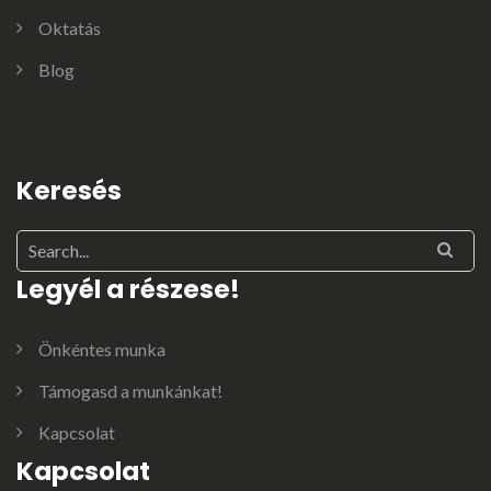
Oktatás
Blog
Keresés
Legyél a részese!
Önkéntes munka
Támogasd a munkánkat!
Kapcsolat
Kapcsolat