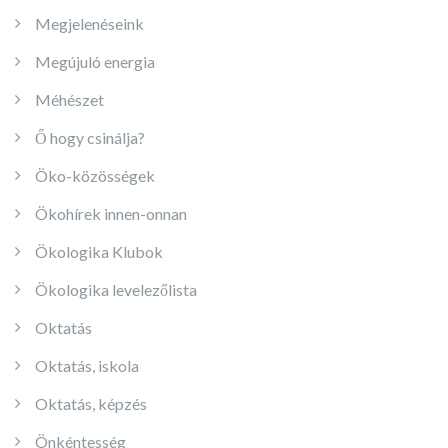
Megjelenéseink
Megújuló energia
Méhészet
Ő hogy csinálja?
Öko-közösségek
Ökohírek innen-onnan
Ökologika Klubok
Ökologika levelezőlista
Oktatás
Oktatás, iskola
Oktatás, képzés
Önkéntesség