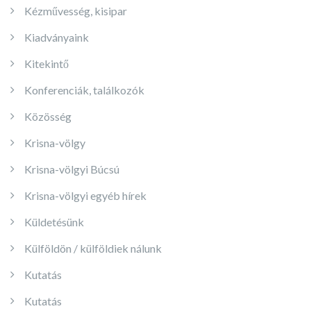
Kézművesség, kisipar
Kiadványaink
Kitekintő
Konferenciák, találkozók
Közösség
Krisna-völgy
Krisna-völgyi Búcsú
Krisna-völgyi egyéb hírek
Küldetésünk
Külföldön / külföldiek nálunk
Kutatás
Kutatás