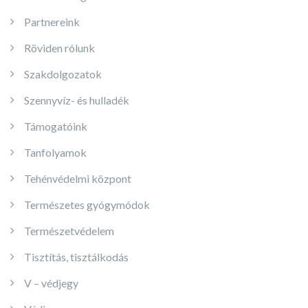
Partnereink
Röviden rólunk
Szakdolgozatok
Szennyvíz- és hulladék
Támogatóink
Tanfolyamok
Tehénvédelmi központ
Természetes gyógymódok
Természetvédelem
Tisztítás, tisztálkodás
V – védjegy