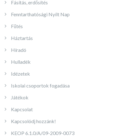
Fásítás, erdősítés
Fenntarthatósági Nyílt Nap
Fűtés
Háztartás
Híradó
Hulladék
Idézetek
Iskolai csoportok fogadása
Játékok
Kapcsolat
Kapcsolódj hozzánk!
KEOP 6.1.0/A/09-2009-0073