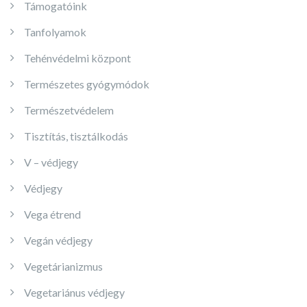
Támogatóink
Tanfolyamok
Tehénvédelmi központ
Természetes gyógymódok
Természetvédelem
Tisztítás, tisztálkodás
V – védjegy
Védjegy
Vega étrend
Vegán védjegy
Vegetárianizmus
Vegetariánus védjegy