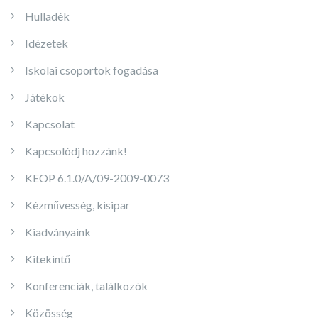
Hulladék
Idézetek
Iskolai csoportok fogadása
Játékok
Kapcsolat
Kapcsolódj hozzánk!
KEOP 6.1.0/A/09-2009-0073
Kézművesség, kisipar
Kiadványaink
Kitekintő
Konferenciák, találkozók
Közösség