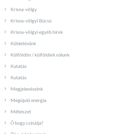
Krisna-völgy
Krisna-völgyi Búcsú
Krisna-völgyi egyéb hírek
Küldetésünk
Külföldön / külföldiek nálunk
Kutatás
Kutatás
Megjelenéseink
Megújuló energia
Méhészet
Ő hogy csinálja?