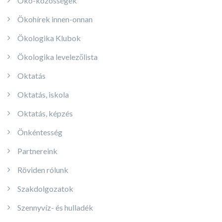
Öko-közösségek
Ökohírek innen-onnan
Ökologika Klubok
Ökologika levelezőlista
Oktatás
Oktatás, iskola
Oktatás, képzés
Önkéntesség
Partnereink
Röviden rólunk
Szakdolgozatok
Szennyvíz- és hulladék