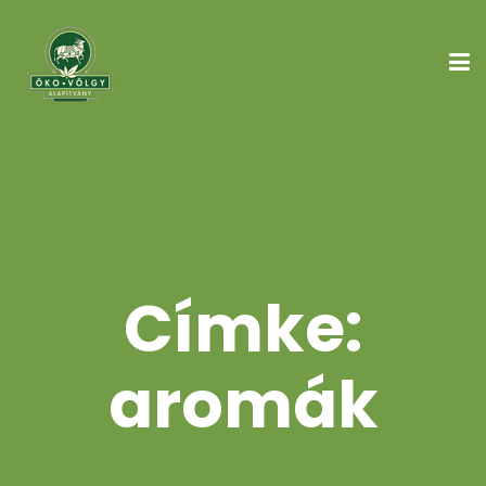
Címke:
aromák