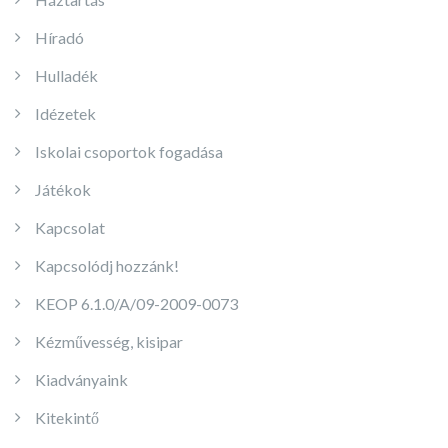
Híradó
Hulladék
Idézetek
Iskolai csoportok fogadása
Játékok
Kapcsolat
Kapcsolódj hozzánk!
KEOP 6.1.0/A/09-2009-0073
Kézművesség, kisipar
Kiadványaink
Kitekintő