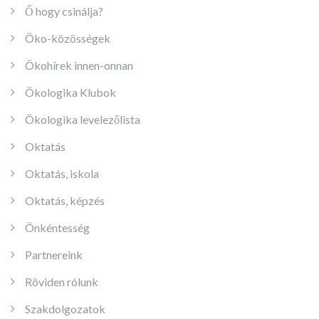
Ő hogy csinálja?
Öko-közösségek
Ökohírek innen-onnan
Ökologika Klubok
Ökologika levelezőlista
Oktatás
Oktatás, iskola
Oktatás, képzés
Önkéntesség
Partnereink
Röviden rólunk
Szakdolgozatok