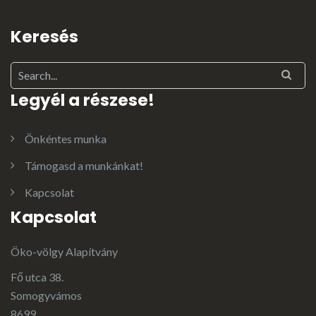
Keresés
Legyél a részese!
Önkéntes munka
Támogasd a munkánkat!
Kapcsolat
Kapcsolat
Öko-völgy Alapítvány
Fő utca 38.
Somogyvámos
8699