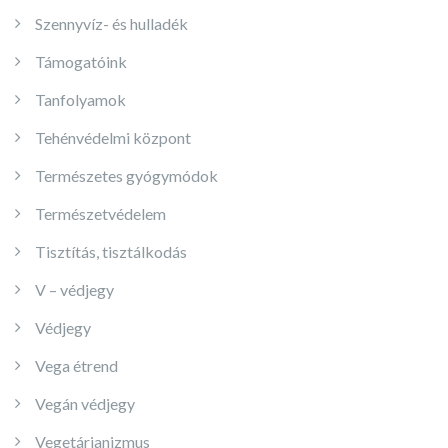
Szennyvíz- és hulladék
Támogatóink
Tanfolyamok
Tehénvédelmi központ
Természetes gyógymódok
Természetvédelem
Tisztítás, tisztálkodás
V – védjegy
Védjegy
Vega étrend
Vegán védjegy
Vegetárianizmus