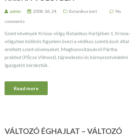
admin
2008. 06. 24.
Botanikus kert
No
comments
Szent növények Krisna-völgy Botanikus Kertjében 1. Krisna-
völgyben különös figyelem övezi a védikus szentírások által
említett szent növényeket. Meghonosításukról Pártha
prabhut (Pőcze Vilmost), tájrendezési és környezetvédelmi
igazgatót kérdeztük.
Read more
VÁLTOZÓ ÉGHAJLAT – VÁLTOZÓ