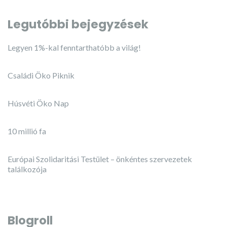
Legutóbbi bejegyzések
Legyen 1%-kal fenntarthatóbb a világ!
Családi Öko Piknik
Húsvéti Öko Nap
10 millió fa
Európai Szolidaritási Testület – önkéntes szervezetek
találkozója
Blogroll