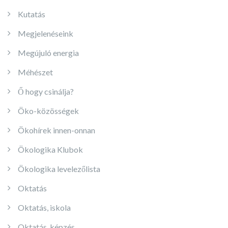
Kutatás
Megjelenéseink
Megújuló energia
Méhészet
Ő hogy csinálja?
Öko-közösségek
Ökohírek innen-onnan
Ökologika Klubok
Ökologika levelezőlista
Oktatás
Oktatás, iskola
Oktatás, képzés