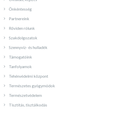
Önkéntesség
Partnereink
Röviden rólunk
Szakdolgozatok
Szennyvíz- és hulladék
Támogatóink
Tanfolyamok
Tehénvédelmi központ
Természetes gyógymódok
Természetvédelem
Tisztítás, tisztálkodás