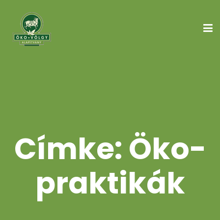
Címke:
Öko-
praktikák