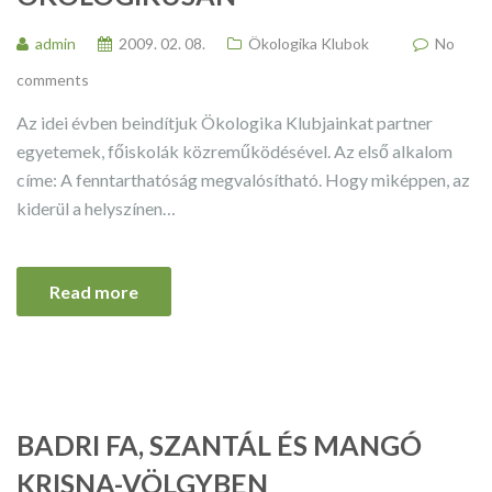
admin
2009. 02. 08.
Ökologika Klubok
No
comments
Az idei évben beindítjuk Ökologika Klubjainkat partner
egyetemek, főiskolák közreműködésével. Az első alkalom
címe: A fenntarthatóság megvalósítható. Hogy miképpen, az
kiderül a helyszínen…
Read more
BADRI FA, SZANTÁL ÉS MANGÓ
KRISNA-VÖLGYBEN