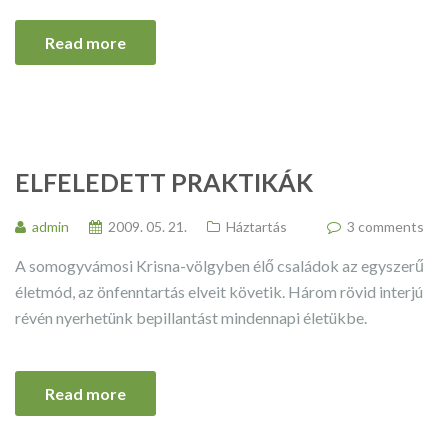
Read more
ELFELEDETT PRAKTIKÁK
admin
2009. 05. 21.
Háztartás
3 comments
A somogyvámosi Krisna-völgyben élő családok az egyszerű
életmód, az önfenntartás elveit követik. Három rövid interjú
révén nyerhetünk bepillantást mindennapi életükbe.
Read more