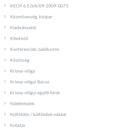
KEOP 6.1.0/A/09-2009-0073
Kézművesség, kisipar
Kiadványaink
Kitekintő
Konferenciák, találkozók
Közösség
Krisna-völgy
Krisna-völgyi Búcsú
Krisna-völgyi egyéb hírek
Küldetésünk
Külföldön / külföldiek nálunk
Kutatás