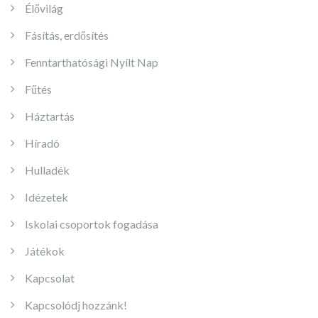
Élővilág
Fásítás, erdősítés
Fenntarthatósági Nyílt Nap
Fűtés
Háztartás
Híradó
Hulladék
Idézetek
Iskolai csoportok fogadása
Játékok
Kapcsolat
Kapcsolódj hozzánk!