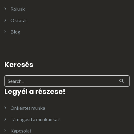
Rólunk
Oktatás
Blog
Keresés
Legyél a részese!
Önkéntes munka
Támogasd a munkánkat!
Kapcsolat