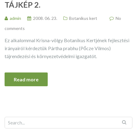
TÁJKÉP 2.
admin
2008. 06. 23.
Botanikus kert
No
comments
Ez alkalommal Krisna-völgy Botanikus Kertjének fejlesztési
irányairól kérdeztük Pártha prabhu (Pőcze Vilmos)
tájrendezési és környezetvédelmi igazgatót.
Read more