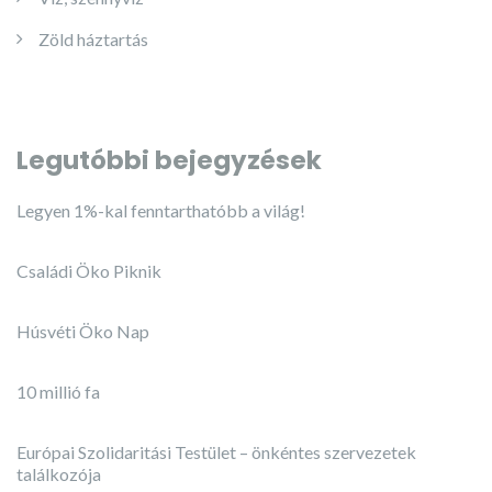
Zöld háztartás
Legutóbbi bejegyzések
Legyen 1%-kal fenntarthatóbb a világ!
Családi Öko Piknik
Húsvéti Öko Nap
10 millió fa
Európai Szolidaritási Testület – önkéntes szervezetek
találkozója