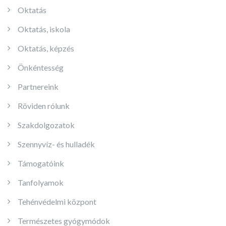
Oktatás
Oktatás, iskola
Oktatás, képzés
Önkéntesség
Partnereink
Röviden rólunk
Szakdolgozatok
Szennyvíz- és hulladék
Támogatóink
Tanfolyamok
Tehénvédelmi központ
Természetes gyógymódok