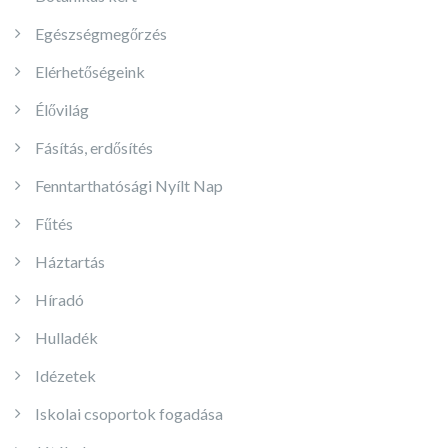
Egészségmegőrzés
Elérhetőségeink
Élővilág
Fásítás, erdősítés
Fenntarthatósági Nyílt Nap
Fűtés
Háztartás
Híradó
Hulladék
Idézetek
Iskolai csoportok fogadása