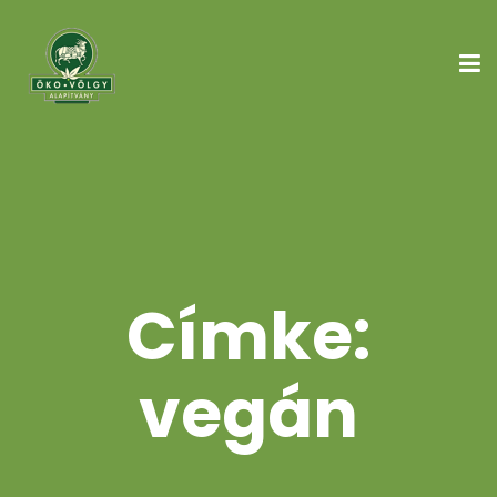
Címke:
vegán