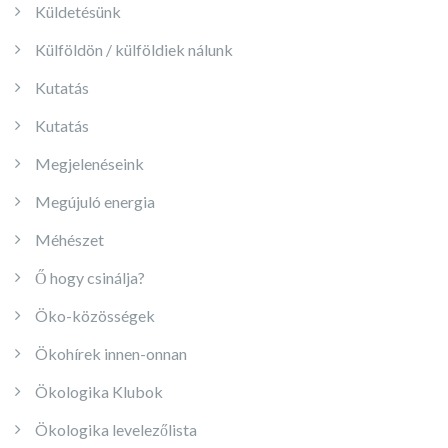
Küldetésünk
Külföldön / külföldiek nálunk
Kutatás
Kutatás
Megjelenéseink
Megújuló energia
Méhészet
Ő hogy csinálja?
Öko-közösségek
Ökohírek innen-onnan
Ökologika Klubok
Ökologika levelezőlista