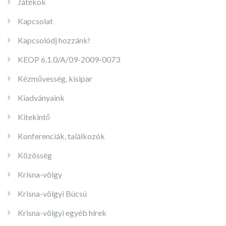
Játékok
Kapcsolat
Kapcsolódj hozzánk!
KEOP 6.1.0/A/09-2009-0073
Kézművesség, kisipar
Kiadványaink
Kitekintő
Konferenciák, találkozók
Közösség
Krisna-völgy
Krisna-völgyi Búcsú
Krisna-völgyi egyéb hírek