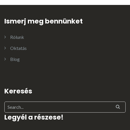
Ismerj meg bennünket
Rólunk
Oktatás
Blog
Keresés
Legyél a részese!