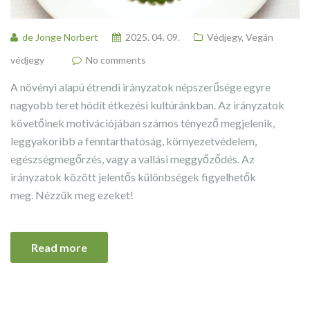
de Jonge Norbert
2025. 04. 09.
Védjegy
,
Vegán
védjegy
No comments
A növényi alapú étrendi irányzatok népszerűsége egyre
nagyobb teret hódít étkezési kultúránkban. Az irányzatok
követőinek motivációjában számos tényező megjelenik,
leggyakoribb a fenntarthatóság, környezetvédelem,
egészségmegőrzés, vagy a vallási meggyőződés. Az
irányzatok között jelentős különbségek figyelhetők
meg. Nézzük meg ezeket!
Read more