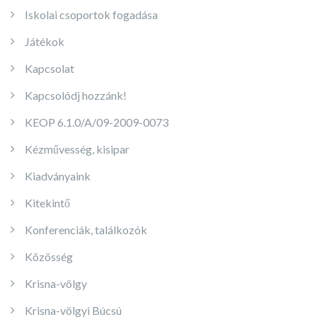
Iskolai csoportok fogadása
Játékok
Kapcsolat
Kapcsolódj hozzánk!
KEOP 6.1.0/A/09-2009-0073
Kézművesség, kisipar
Kiadványaink
Kitekintő
Konferenciák, találkozók
Közösség
Krisna-völgy
Krisna-völgyi Búcsú