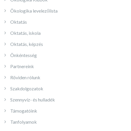
Ökologika levelezőlista
Oktatás
Oktatás, iskola
Oktatás, képzés
Önkéntesség
Partnereink
Röviden rólunk
Szakdolgozatok
Szennyvíz- és hulladék
Támogatóink
Tanfolyamok