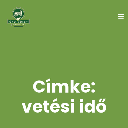
Címke:
vetési idő