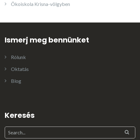
Ökoiskola Krisna-völgyben
Ismerj meg bennünket
Rólunk
Oktatás
Blog
Keresés