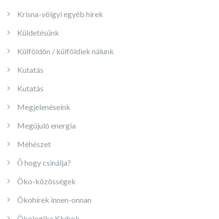
Krisna-völgyi egyéb hírek
Küldetésünk
Külföldön / külföldiek nálunk
Kutatás
Kutatás
Megjelenéseink
Megújuló energia
Méhészet
Ő hogy csinálja?
Öko-közösségek
Ökohírek innen-onnan
Ökologika Klubok