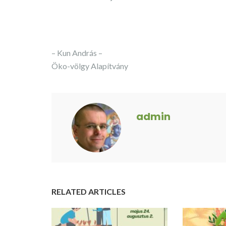
– Kun András –
Öko-völgy Alapítvány
admin
RELATED ARTICLES