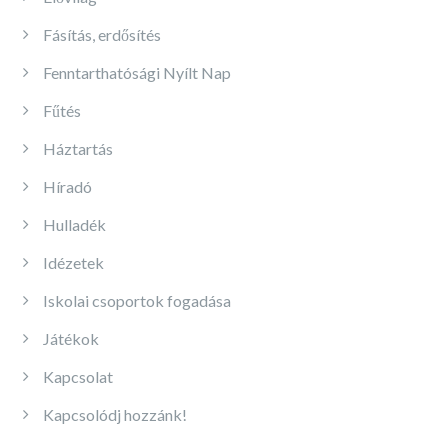
Fásítás, erdősítés
Fenntarthatósági Nyílt Nap
Fűtés
Háztartás
Híradó
Hulladék
Idézetek
Iskolai csoportok fogadása
Játékok
Kapcsolat
Kapcsolódj hozzánk!