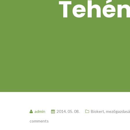
Tehén
admin
2014. 05. 08.
Biokert, mezőgazdas
comments