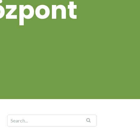
özpont