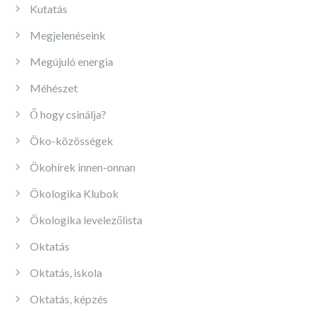
Kutatás
Megjelenéseink
Megújuló energia
Méhészet
Ő hogy csinálja?
Öko-közösségek
Ökohírek innen-onnan
Ökologika Klubok
Ökologika levelezőlista
Oktatás
Oktatás, iskola
Oktatás, képzés