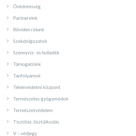
Önkéntesség
Partnereink
Röviden rólunk
Szakdolgozatok
Szennyvíz- és hulladék
Támogatóink
Tanfolyamok
Tehénvédelmi központ
Természetes gyógymódok
Természetvédelem
Tisztítás, tisztálkodás
V – védjegy