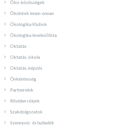
Öko-közösségek
Ökohírek innen-onnan
Ökologika Klubok
Ökologika levelezőlista
Oktatás
Oktatás, iskola
Oktatás, képzés
Önkéntesség
Partnereink
Röviden rólunk
Szakdolgozatok
Szennyvíz- és hulladék