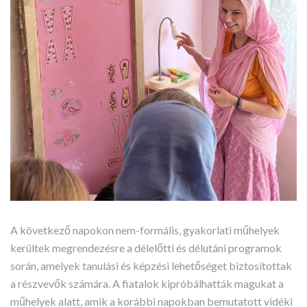
A következő napokon nem-formális, gyakorlati műhelyek
kerültek megrendezésre a délelőtti és délutáni programok
során, amelyek tanulási és képzési lehetőséget biztosítottak
a részvevők számára. A fiatalok kipróbálhatták magukat a
műhelyek alatt, amik a korábbi napokban bemutatott vidéki