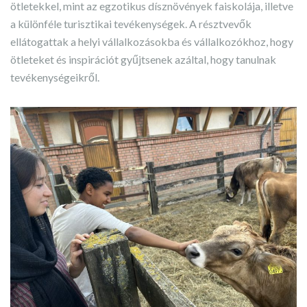
ötletekkel, mint az egzotikus dísznövények faiskolája, illetve
a különféle turisztikai tevékenységek. A résztvevők
ellátogattak a helyi vállalkozásokba és vállalkozókhoz, hogy
ötleteket és inspirációt gyűjtsenek azáltal, hogy tanulnak
tevékenységeikről.