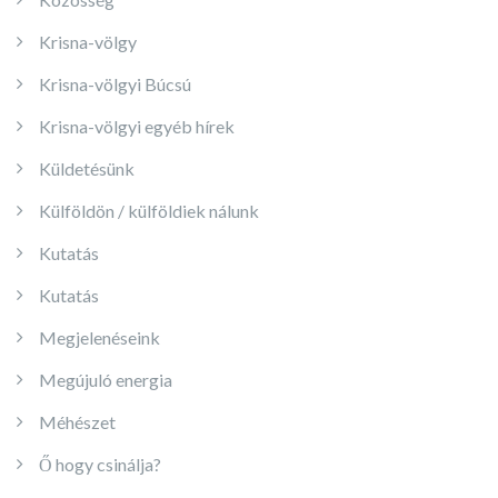
Krisna-völgy
Krisna-völgyi Búcsú
Krisna-völgyi egyéb hírek
Küldetésünk
Külföldön / külföldiek nálunk
Kutatás
Kutatás
Megjelenéseink
Megújuló energia
Méhészet
Ő hogy csinálja?