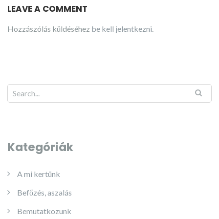
LEAVE A COMMENT
Hozzászólás küldéséhez
be kell jelentkezni
.
Kategóriák
A mi kertünk
Befőzés, aszalás
Bemutatkozunk