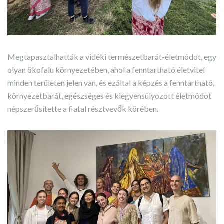
Megtapasztalhatták a vidéki természetbarát-életmódot, egy
olyan ökofalu környezetében, ahol a fenntartható életvitel
minden területen jelen van, és ezáltal a képzés a fenntartható,
környezetbarát, egészséges és kiegyensúlyozott életmódot
népszerűsítette a fiatal résztvevők körében.