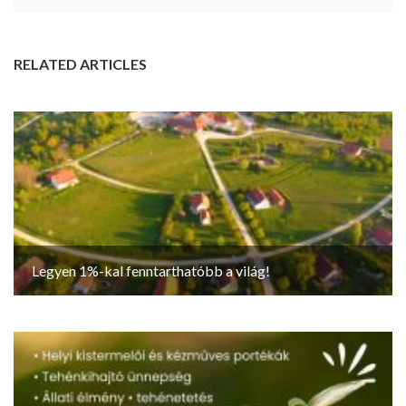
RELATED ARTICLES
Legyen 1%-kal fenntarthatóbb a világ!