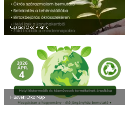
Családi Öko Piknik
Húsvéti Öko Nap