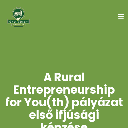
A Rural
Entrepreneurship
for You(th) pályázat
első ifjúsági
képzése