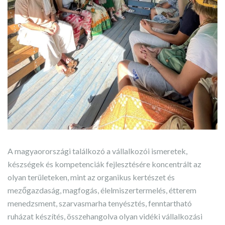
A magyaorországi találkozó a vállalkozói ismeretek,
készségek és kompetenciák fejlesztésére koncentrált az
olyan területeken, mint az organikus kertészet és
mezőgazdaság, magfogás, élelmiszertermelés, étterem
menedzsment, szarvasmarha tenyésztés, fenntartható
ruházat készítés, összehangolva olyan vidéki vállalkozási