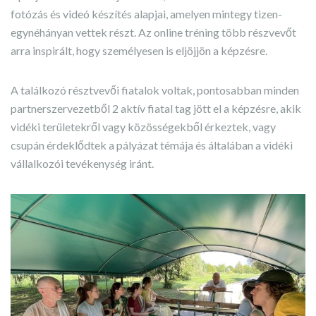
fotózás és videó készítés alapjai, amelyen mintegy tizen-
egynéhányan vettek részt. Az online tréning több részvevőt
arra inspirált, hogy személyesen is eljöjjön a képzésre.
A találkozó résztvevői fiatalok voltak, pontosabban minden
partnerszervezetből 2 aktív fiatal tag jött el a képzésre, akik
vidéki területekről vagy közösségekből érkeztek, vagy
csupán érdeklődtek a pályázat témája és általában a vidéki
vállalkozói tevékenység iránt.