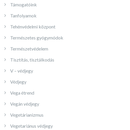
Támogatóink
Tanfolyamok
Tehénvédelmi központ
Természetes gyógymódok
Természetvédelem
Tisztítás, tisztálkodás
V – védjegy
Védjegy
Vega étrend
Vegán védjegy
Vegetárianizmus
Vegetariánus védjegy