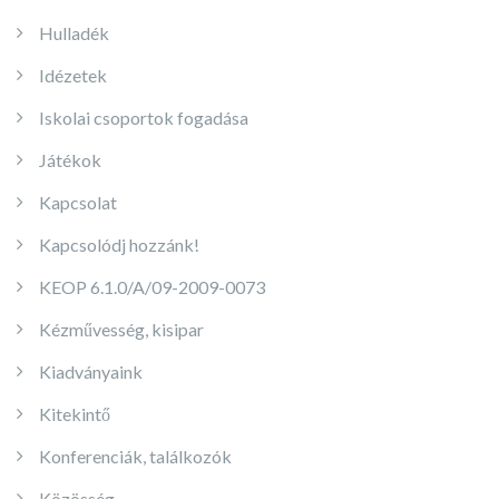
Hulladék
Idézetek
Iskolai csoportok fogadása
Játékok
Kapcsolat
Kapcsolódj hozzánk!
KEOP 6.1.0/A/09-2009-0073
Kézművesség, kisipar
Kiadványaink
Kitekintő
Konferenciák, találkozók
Közösség