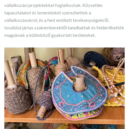
vállalkozási projektekkel foglalkoztak. Közvetlen
tapasztalatot és ismereteket szerezhettek a
vállalkozásokról, és a fent említett tevékenységekről,
továbbá jártas szakemberektől tanulhattak és felderíthették
maguknak a különböző gyakorlati területeket.