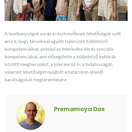
A tevékenységek során a résztvevőknek lehetőségük nyílt
arra is, hogy társaikkal együtt fejlesszék különböző
kompetenciáikat, például az interkulturális és szociális
kompetenciákat, ami elősegítette a különböző kultúrák
közötti megbecsülést, a toleranciát és a tudatosságát,
valamint lehetőséget nyújtott a határokon átívelő
barátságokat megteremtésére.
Premamoya Das