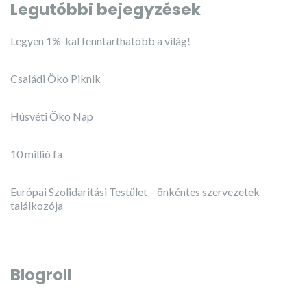
Legutóbbi bejegyzések
Legyen 1%-kal fenntarthatóbb a világ!
Családi Öko Piknik
Húsvéti Öko Nap
10 millió fa
Európai Szolidaritási Testület – önkéntes szervezetek
találkozója
Blogroll