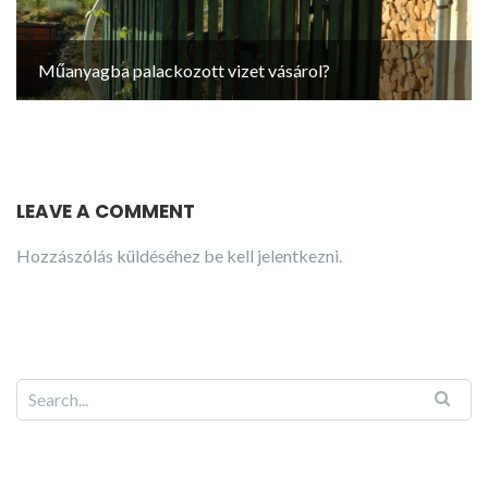
Műanyagba palackozott vizet vásárol?
LEAVE A COMMENT
Hozzászólás küldéséhez
be kell jelentkezni
.