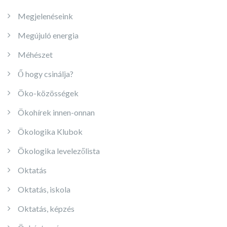
Megjelenéseink
Megújuló energia
Méhészet
Ő hogy csinálja?
Öko-közösségek
Ökohírek innen-onnan
Ökologika Klubok
Ökologika levelezőlista
Oktatás
Oktatás, iskola
Oktatás, képzés