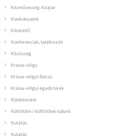
Kézművesség, kisipar
Kiadványaink
Kitekintő
Konferenciák, találkozók
Közösség
Krisna-völgy
Krisna-völgyi Búcsú
Krisna-völgyi egyéb hírek
Küldetésünk
Külföldön / külföldiek nálunk
Kutatás
Kutatás