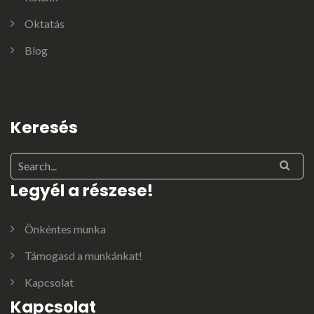
Oktatás
Blog
Keresés
Legyél a részese!
Önkéntes munka
Támogasd a munkánkat!
Kapcsolat
Kapcsolat