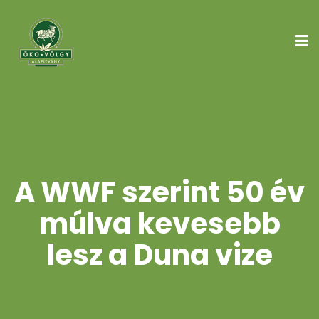
A WWF szerint 50 év
múlva kevesebb
lesz a Duna vize