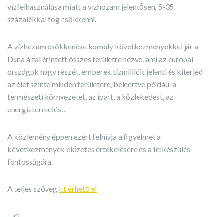
vízfelhasználása miatt a vízhozam jelentősen, 5-35
százalékkal fog csökkenni.
A vízhozam csökkenése komoly következményekkel jár a
Duna által érintett összes területre nézve, ami az európai
országok nagy részét, emberek tízmillióit jelenti és kiterjed
az élet szinte minden területére, beleértve például a
természeti környezetet, az ipart, a közlekedést, az
energiatermelést.
A közlemény éppen ezért felhívja a figyelmet a
következmények előzetes értékelésére és a felkészülés
fontosságára.
A teljes szöveg
itt érhető el
– KL –