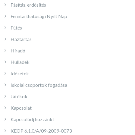
Fásítás, erdősítés
Fenntarthatósági Nyílt Nap
Fűtés
Háztartás
Híradó
Hulladék
Idézetek
Iskolai csoportok fogadása
Játékok
Kapcsolat
Kapcsolódj hozzánk!
KEOP 6.1.0/A/09-2009-0073