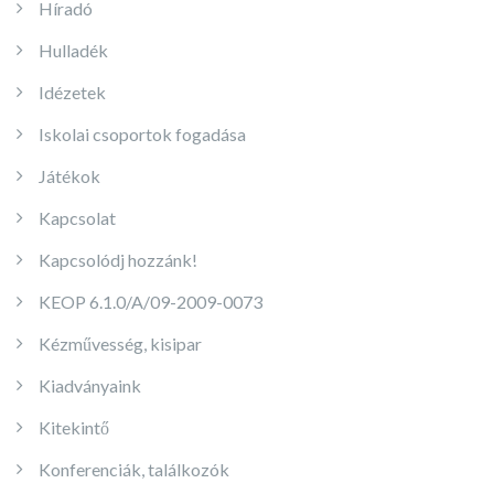
Híradó
Hulladék
Idézetek
Iskolai csoportok fogadása
Játékok
Kapcsolat
Kapcsolódj hozzánk!
KEOP 6.1.0/A/09-2009-0073
Kézművesség, kisipar
Kiadványaink
Kitekintő
Konferenciák, találkozók