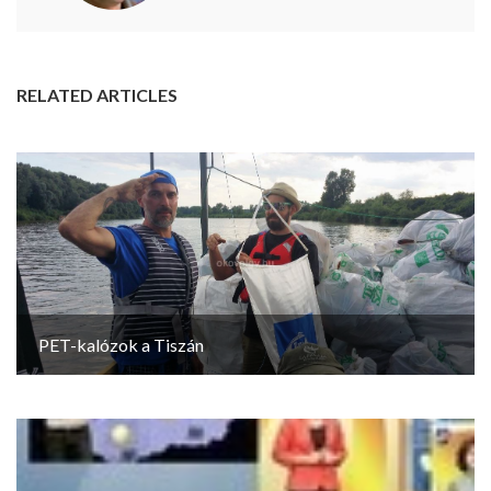
RELATED ARTICLES
PET-kalózok a Tiszán