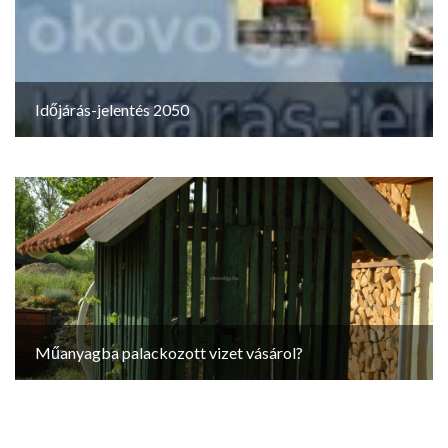
Időjárás-jelentés 2050
Műanyagba palackozott vizet vásárol?