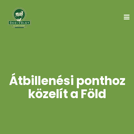
Átbillenési ponthoz
közelít a Föld