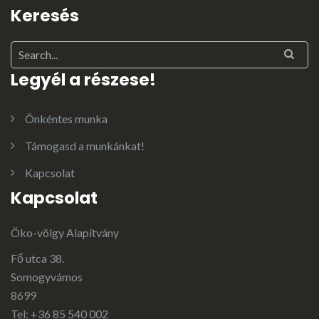
Keresés
Legyél a részese!
Önkéntes munka
Támogasd a munkánkat!
Kapcsolat
Kapcsolat
Öko-völgy Alapítvány
Fő utca 38.
Somogyvámos
8699
Tel: +36 85 540 002