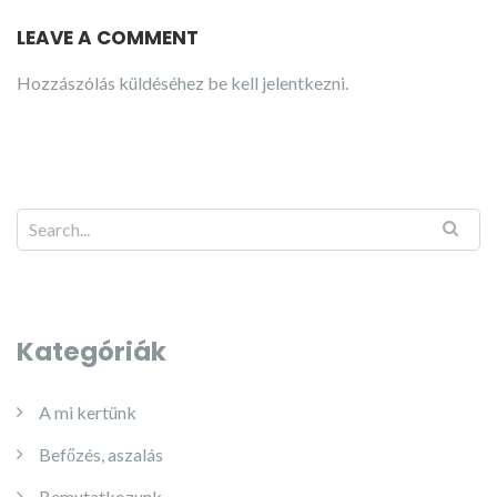
LEAVE A COMMENT
Hozzászólás küldéséhez
be kell jelentkezni
.
Kategóriák
A mi kertünk
Befőzés, aszalás
Bemutatkozunk