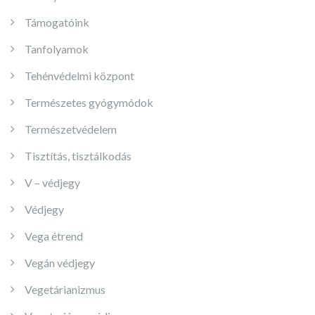
Támogatóink
Tanfolyamok
Tehénvédelmi központ
Természetes gyógymódok
Természetvédelem
Tisztítás, tisztálkodás
V – védjegy
Védjegy
Vega étrend
Vegán védjegy
Vegetárianizmus