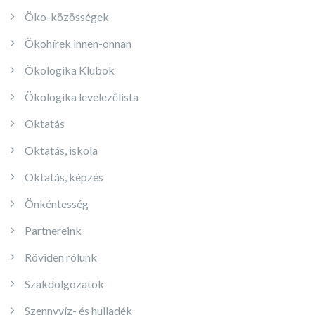
Öko-közösségek
Ökohírek innen-onnan
Ökologika Klubok
Ökologika levelezőlista
Oktatás
Oktatás, iskola
Oktatás, képzés
Önkéntesség
Partnereink
Röviden rólunk
Szakdolgozatok
Szennyvíz- és hulladék