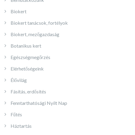
Biokert
Biokert tanácsok, fortélyok
Biokert, mezőgazdaság
Botanikus kert
Egészségmegőrzés
Elérhetőségeink
Élővilág
Fásítás, erdősítés
Fenntarthatósági Nyílt Nap
Fűtés
Háztartás