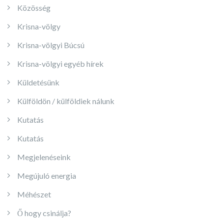
Közösség
Krisna-völgy
Krisna-völgyi Búcsú
Krisna-völgyi egyéb hírek
Küldetésünk
Külföldön / külföldiek nálunk
Kutatás
Kutatás
Megjelenéseink
Megújuló energia
Méhészet
Ő hogy csinálja?