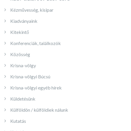
Kézművesség, kisipar
Kiadványaink
Kitekintő
Konferenciák, találkozók
Közösség
Krisna-völgy
Krisna-völgyi Búcsú
Krisna-völgyi egyéb hírek
Küldetésünk
Külföldön / külföldiek nálunk
Kutatás