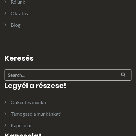
Rólunk
Oktatás
Blog
Keresés
Legyél a részese!
Önkéntes munka
Támogasd a munkánkat!
Kapcsolat