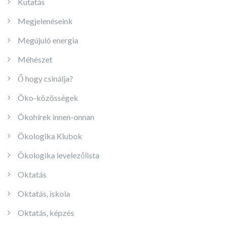
Kutatás
Megjelenéseink
Megújuló energia
Méhészet
Ő hogy csinálja?
Öko-közösségek
Ökohírek innen-onnan
Ökologika Klubok
Ökologika levelezőlista
Oktatás
Oktatás, iskola
Oktatás, képzés