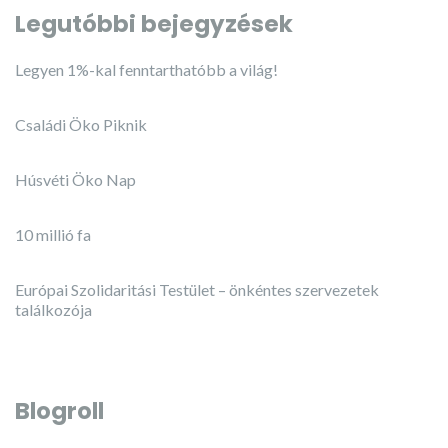
Legutóbbi bejegyzések
Legyen 1%-kal fenntarthatóbb a világ!
Családi Öko Piknik
Húsvéti Öko Nap
10 millió fa
Európai Szolidaritási Testület – önkéntes szervezetek
találkozója
Blogroll