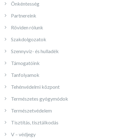
Önkéntesség
Partnereink
Röviden rólunk
Szakdolgozatok
Szennyvíz- és hulladék
Támogatóink
Tanfolyamok
Tehénvédelmi központ
Természetes gyógymódok
Természetvédelem
Tisztítás, tisztálkodás
V – védjegy