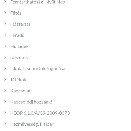
Fenntarthatósági Nyílt Nap
Fűtés
Háztartás
Híradó
Hulladék
Idézetek
Iskolai csoportok fogadása
Játékok
Kapcsolat
Kapcsolódj hozzánk!
KEOP 6.1.0/A/09-2009-0073
Kézművesség, kisipar