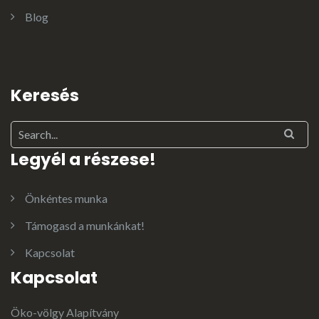
Blog
Keresés
Legyél a részese!
Önkéntes munka
Támogasd a munkánkat!
Kapcsolat
Kapcsolat
Öko-völgy Alapítvány