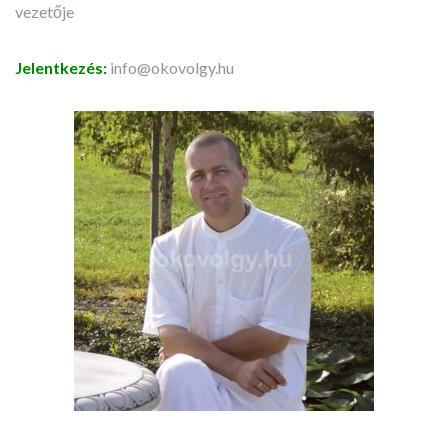
vezetője
Jelentkezés:
info@okovolgy.hu