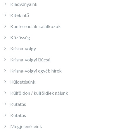
Kiadványaink
Kitekintő
Konferenciák, találkozók
Közösség
Krisna-völgy
Krisna-völgyi Búcsú
Krisna-völgyi egyéb hírek
Küldetésünk
Külföldön / külföldiek nálunk
Kutatás
Kutatás
Megjelenéseink