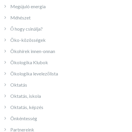
Megújuló energia
Méhészet
Ő hogy csinálja?
Öko-közösségek
Ökohírek innen-onnan
Ökologika Klubok
Ökologika levelezőlista
Oktatás
Oktatás, iskola
Oktatás, képzés
Önkéntesség
Partnereink