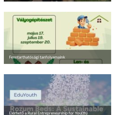
Fenntarthatósági tanfolyamaink
Elérhető a Rural Entrepreneurship for You(th)