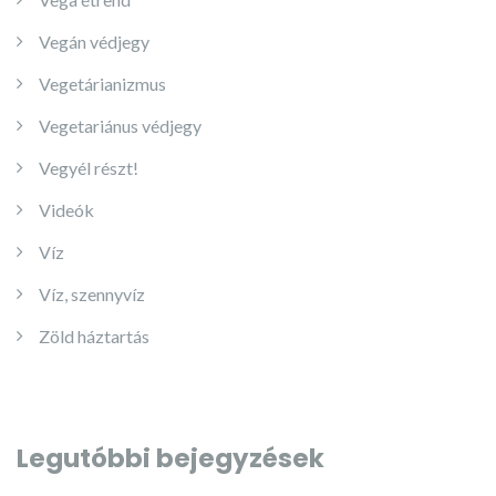
Vegán védjegy
Vegetárianizmus
Vegetariánus védjegy
Vegyél részt!
Videók
Víz
Víz, szennyvíz
Zöld háztartás
Legutóbbi bejegyzések