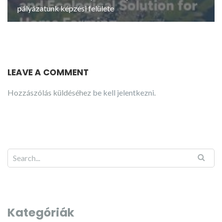
pályázatunk képzési felülete
LEAVE A COMMENT
Hozzászólás küldéséhez
be kell jelentkezni
.
Kategóriák