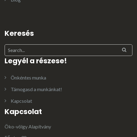
Keresés
Legyél a részese!
Önkéntes munka
Támogasd a munkánkat!
Kapcsolat
Kapcsolat
Öko-völgy Alapítvány