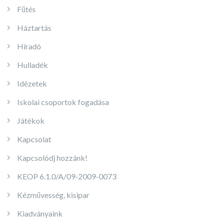
Fűtés
Háztartás
Híradó
Hulladék
Idézetek
Iskolai csoportok fogadása
Játékok
Kapcsolat
Kapcsolódj hozzánk!
KEOP 6.1.0/A/09-2009-0073
Kézművesség, kisipar
Kiadványaink