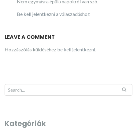
Nem egymásra épülő napokról van szó.
Be kell jelentkezni a válaszadáshoz
LEAVE A COMMENT
Hozzászólás küldéséhez
be kell jelentkezni
.
Kategóriák