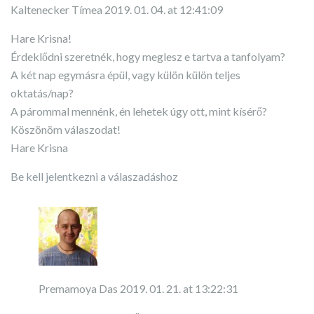
Kaltenecker Tímea
2019. 01. 04. at 12:41:09
Hare Krisna!
Érdeklődni szeretnék, hogy meglesz e tartva a tanfolyam?
A két nap egymásra épül, vagy külön külön teljes
oktatás/nap?
A párommal mennénk, én lehetek úgy ott, mint kísérő?
Köszönöm válaszodat!
Hare Krisna
Be kell jelentkezni a válaszadáshoz
Premamoya Das
2019. 01. 21. at 13:22:31