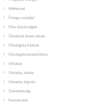
Méhészet
Ő hogy csinálja?
Öko-közösségek
Ökohírek innen-onnan
Ökologika Klubok
Ökologika levelezőlista
Oktatás
Oktatás, iskola
Oktatás, képzés
Önkéntesség
Partnereink