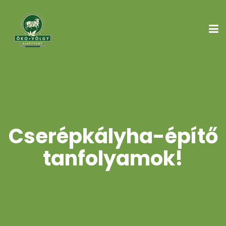
Cserépkályha-építő
tanfolyamok!