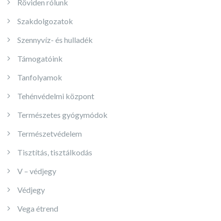
Röviden rólunk
Szakdolgozatok
Szennyvíz- és hulladék
Támogatóink
Tanfolyamok
Tehénvédelmi központ
Természetes gyógymódok
Természetvédelem
Tisztítás, tisztálkodás
V – védjegy
Védjegy
Vega étrend