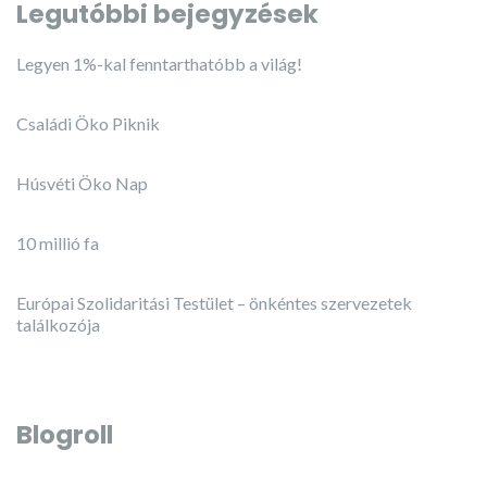
Legutóbbi bejegyzések
Legyen 1%-kal fenntarthatóbb a világ!
Családi Öko Piknik
Húsvéti Öko Nap
10 millió fa
Európai Szolidaritási Testület – önkéntes szervezetek
találkozója
Blogroll