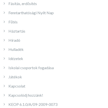
Fásítás, erdősítés
Fenntarthatósági Nyílt Nap
Fűtés
Háztartás
Híradó
Hulladék
Idézetek
Iskolai csoportok fogadása
Játékok
Kapcsolat
Kapcsolódj hozzánk!
KEOP 6.1.0/A/09-2009-0073