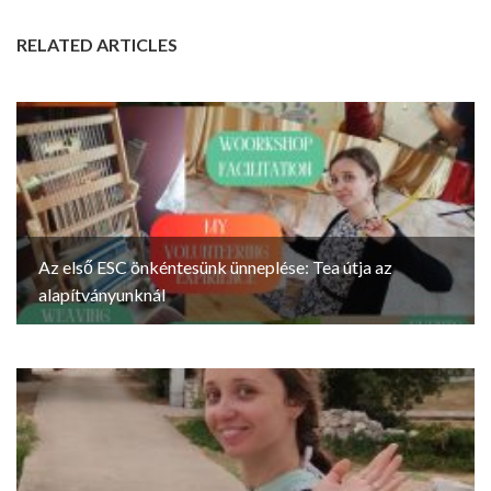
RELATED ARTICLES
Az első ESC önkéntesünk ünneplése: Tea útja az
alapítványunknál