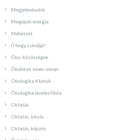
Megjelenéseink
Megújuló energia
Méhészet
Ő hogy csinálja?
Öko-közösségek
Ökohírek innen-onnan
Ökologika Klubok
Ökologika levelezőlista
Oktatás
Oktatás, iskola
Oktatás, képzés