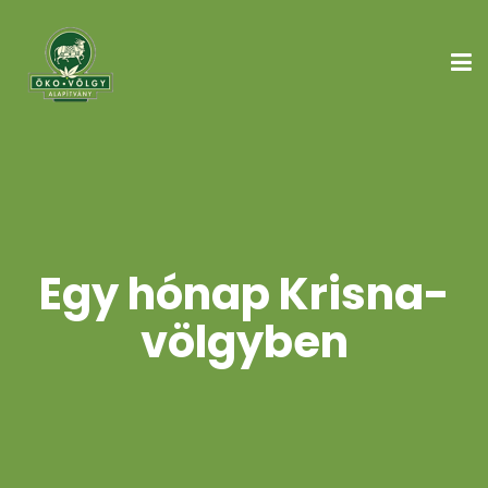
Egy hónap Krisna-
völgyben