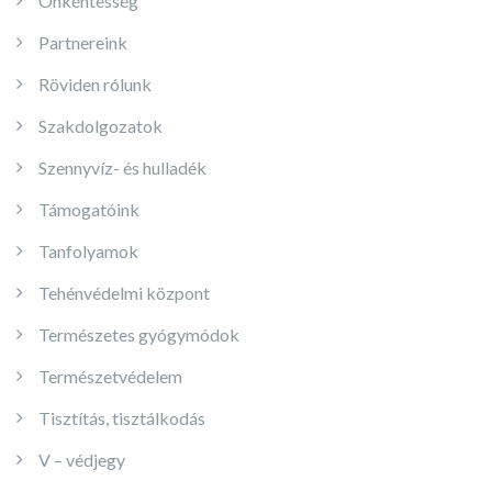
Önkéntesség
Partnereink
Röviden rólunk
Szakdolgozatok
Szennyvíz- és hulladék
Támogatóink
Tanfolyamok
Tehénvédelmi központ
Természetes gyógymódok
Természetvédelem
Tisztítás, tisztálkodás
V – védjegy