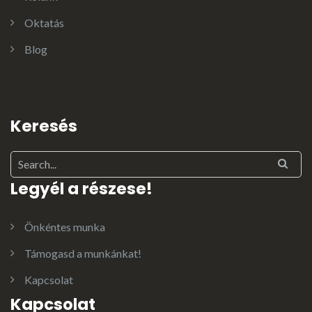
Oktatás
Blog
Keresés
Legyél a részese!
Önkéntes munka
Támogasd a munkánkat!
Kapcsolat
Kapcsolat