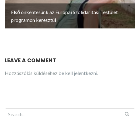
Első önkéntesünk az Európai Szolidaritási Testület
programon keresztül
LEAVE A COMMENT
Hozzászólás küldéséhez
be kell jelentkezni
.