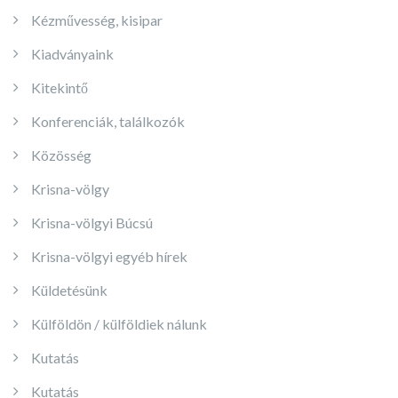
Kézművesség, kisipar
Kiadványaink
Kitekintő
Konferenciák, találkozók
Közösség
Krisna-völgy
Krisna-völgyi Búcsú
Krisna-völgyi egyéb hírek
Küldetésünk
Külföldön / külföldiek nálunk
Kutatás
Kutatás