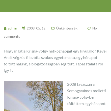
admin
2008. 05. 12.
Önkéntesség
No
comments
Hogyan látja Krisna-völgy hétköznapjait egy kívülálló? Kevei
Andi, végzős filozófia szakos egyetemista, egy hónapot
töltött nálunk, a biogazdaságban segített. Tapasztalatairól
így ír:
2008 tavaszán a
Somogyvámos melletti
Krisna-völgyben
töltöttem egy hónapot.