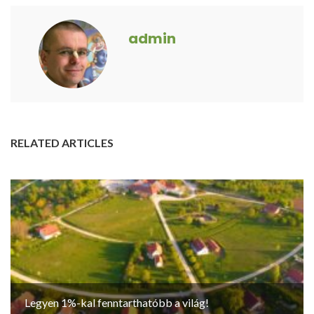
admin
RELATED ARTICLES
Legyen 1%-kal fenntarthatóbb a világ!