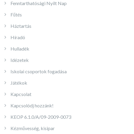
Fenntarthatósági Nyílt Nap
Fűtés
Háztartás
Híradó
Hulladék
Idézetek
Iskolai csoportok fogadása
Játékok
Kapcsolat
Kapcsolódj hozzánk!
KEOP 6.1.0/A/09-2009-0073
Kézművesség, kisipar