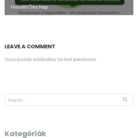
Húsvéti Öko Nap
LEAVE A COMMENT
Hozzászólás küldéséhez
be kell jelentkezni
.
Kategóriák