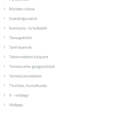
Röviden rólunk
Szakdolgozatok
Szennyvíz- és hulladék
Támogatóink
Tanfolyamok
Tehénvédelmi központ
Természetes gyógymódok
Természetvédelem
Tisztítás, tisztálkodás
V – védjegy
Védjegy