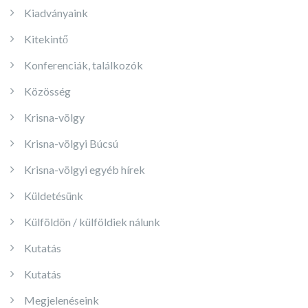
Kiadványaink
Kitekintő
Konferenciák, találkozók
Közösség
Krisna-völgy
Krisna-völgyi Búcsú
Krisna-völgyi egyéb hírek
Küldetésünk
Külföldön / külföldiek nálunk
Kutatás
Kutatás
Megjelenéseink