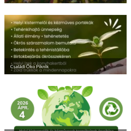
Családi Öko Piknik