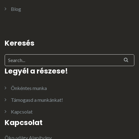
Blog
Keresés
Legyél a részese!
Önkéntes munka
Támogasd a munkánkat!
Kapcsolat
Kapcsolat
Öko-völgy Alapítvány