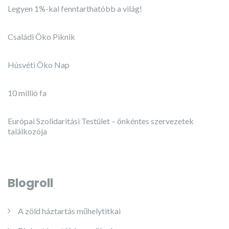
Legyen 1%-kal fenntarthatóbb a világ!
Családi Öko Piknik
Húsvéti Öko Nap
10 millió fa
Európai Szolidaritási Testület – önkéntes szervezetek
találkozója
Blogroll
A zöld háztartás műhelytitkai