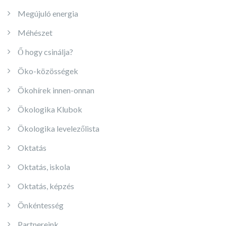
Megújuló energia
Méhészet
Ő hogy csinálja?
Öko-közösségek
Ökohírek innen-onnan
Ökologika Klubok
Ökologika levelezőlista
Oktatás
Oktatás, iskola
Oktatás, képzés
Önkéntesség
Partnereink