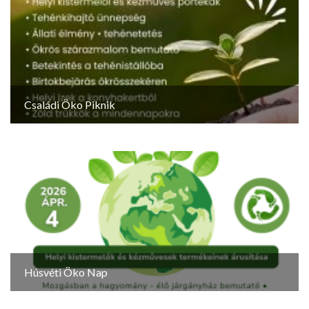
Családi Öko Piknik
Húsvéti Öko Nap