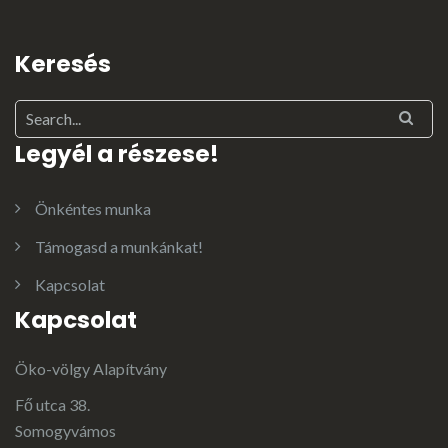
Keresés
Legyél a részese!
Önkéntes munka
Támogasd a munkánkat!
Kapcsolat
Kapcsolat
Öko-völgy Alapítvány
Fő utca 38.
Somogyvámos