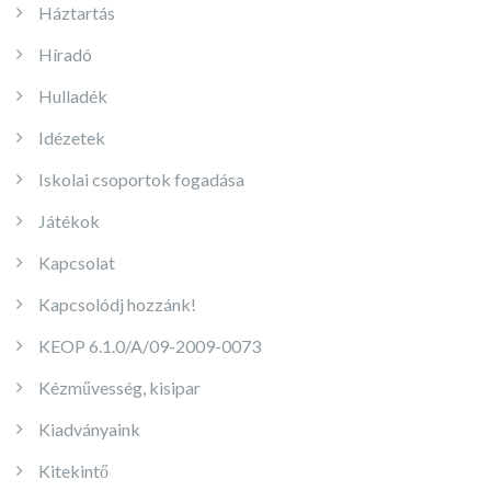
Háztartás
Híradó
Hulladék
Idézetek
Iskolai csoportok fogadása
Játékok
Kapcsolat
Kapcsolódj hozzánk!
KEOP 6.1.0/A/09-2009-0073
Kézművesség, kisipar
Kiadványaink
Kitekintő