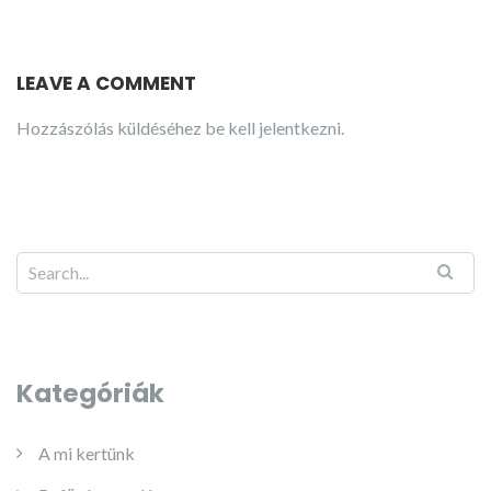
LEAVE A COMMENT
Hozzászólás küldéséhez
be kell jelentkezni
.
Kategóriák
A mi kertünk