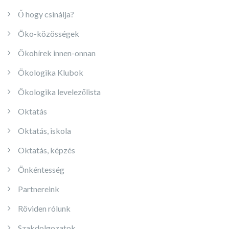
Ő hogy csinálja?
Öko-közösségek
Ökohírek innen-onnan
Ökologika Klubok
Ökologika levelezőlista
Oktatás
Oktatás, iskola
Oktatás, képzés
Önkéntesség
Partnereink
Röviden rólunk
Szakdolgozatok