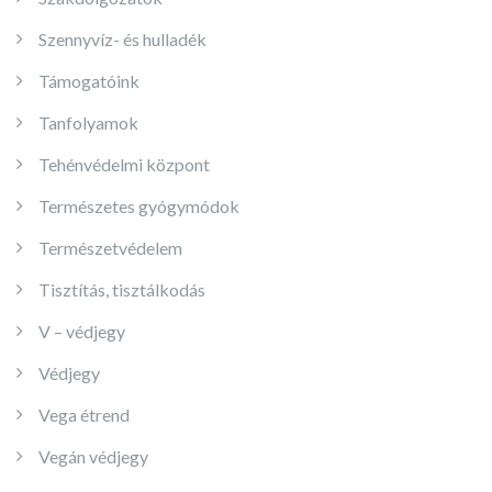
Szennyvíz- és hulladék
Támogatóink
Tanfolyamok
Tehénvédelmi központ
Természetes gyógymódok
Természetvédelem
Tisztítás, tisztálkodás
V – védjegy
Védjegy
Vega étrend
Vegán védjegy