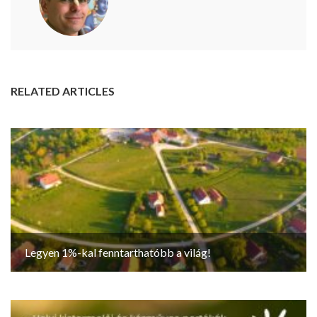
RELATED ARTICLES
Legyen 1%-kal fenntarthatóbb a világ!