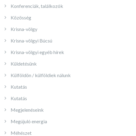
Konferenciák, találkozók
Közösség
Krisna-völgy
Krisna-völgyi Búcsú
Krisna-völgyi egyéb hírek
Küldetésünk
Külföldön / külföldiek nálunk
Kutatás
Kutatás
Megjelenéseink
Megújuló energia
Méhészet