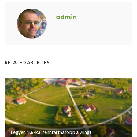
admin
RELATED ARTICLES
Legyen 1%-kal fenntarthatóbb a világ!