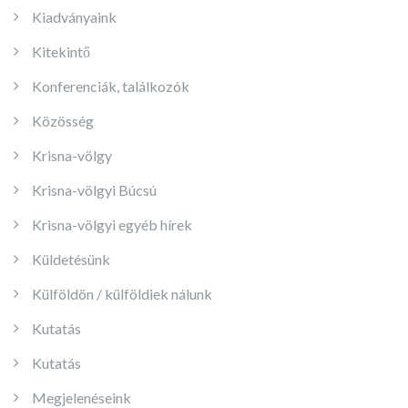
Kiadványaink
Kitekintő
Konferenciák, találkozók
Közösség
Krisna-völgy
Krisna-völgyi Búcsú
Krisna-völgyi egyéb hírek
Küldetésünk
Külföldön / külföldiek nálunk
Kutatás
Kutatás
Megjelenéseink