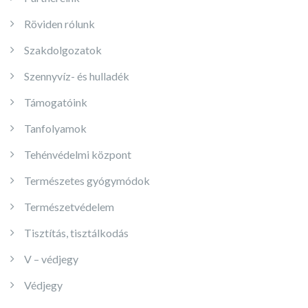
Röviden rólunk
Szakdolgozatok
Szennyvíz- és hulladék
Támogatóink
Tanfolyamok
Tehénvédelmi központ
Természetes gyógymódok
Természetvédelem
Tisztítás, tisztálkodás
V – védjegy
Védjegy