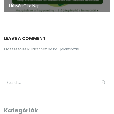
Húsvéti Öko Nap
LEAVE A COMMENT
Hozzászólás küldéséhez
be kell jelentkezni
.
Kategóriák