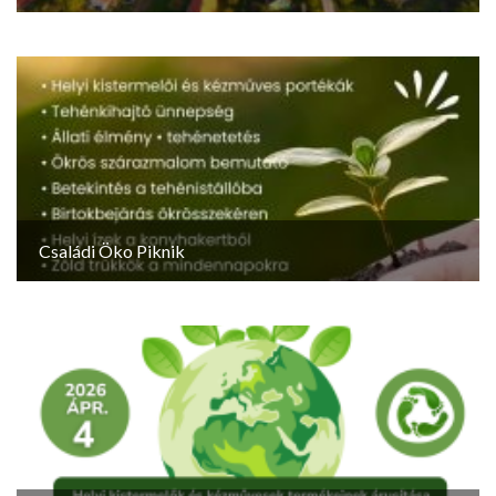
Családi Öko Piknik