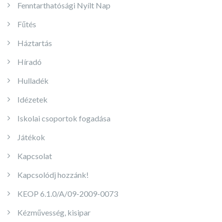
Fenntarthatósági Nyílt Nap
Fűtés
Háztartás
Híradó
Hulladék
Idézetek
Iskolai csoportok fogadása
Játékok
Kapcsolat
Kapcsolódj hozzánk!
KEOP 6.1.0/A/09-2009-0073
Kézművesség, kisipar