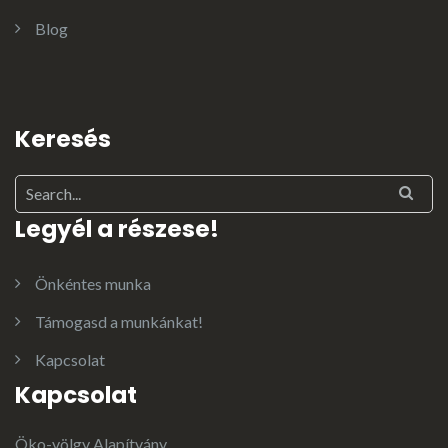
Blog
Keresés
Legyél a részese!
Önkéntes munka
Támogasd a munkánkat!
Kapcsolat
Kapcsolat
Öko-völgy Alapítvány