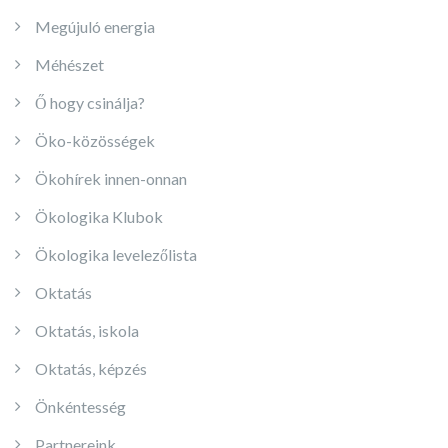
Megújuló energia
Méhészet
Ő hogy csinálja?
Öko-közösségek
Ökohírek innen-onnan
Ökologika Klubok
Ökologika levelezőlista
Oktatás
Oktatás, iskola
Oktatás, képzés
Önkéntesség
Partnereink