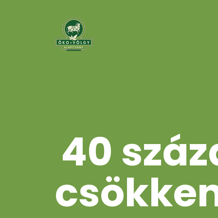
40 száz
csökken