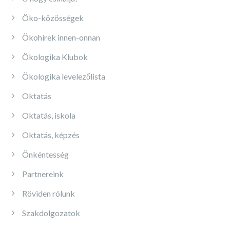
Öko-közösségek
Ökohírek innen-onnan
Ökologika Klubok
Ökologika levelezőlista
Oktatás
Oktatás, iskola
Oktatás, képzés
Önkéntesség
Partnereink
Röviden rólunk
Szakdolgozatok