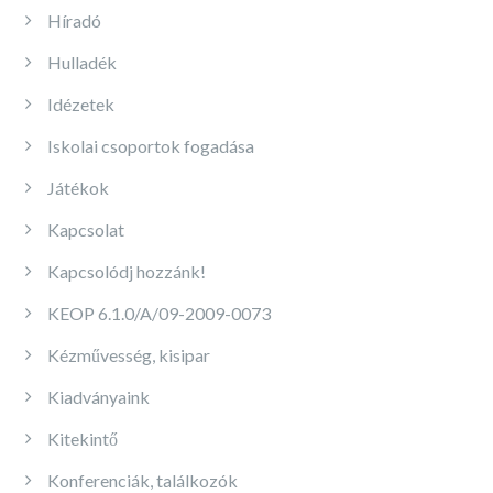
Híradó
Hulladék
Idézetek
Iskolai csoportok fogadása
Játékok
Kapcsolat
Kapcsolódj hozzánk!
KEOP 6.1.0/A/09-2009-0073
Kézművesség, kisipar
Kiadványaink
Kitekintő
Konferenciák, találkozók