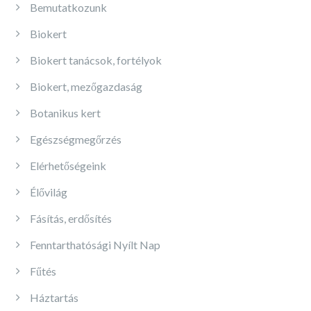
Bemutatkozunk
Biokert
Biokert tanácsok, fortélyok
Biokert, mezőgazdaság
Botanikus kert
Egészségmegőrzés
Elérhetőségeink
Élővilág
Fásítás, erdősítés
Fenntarthatósági Nyílt Nap
Fűtés
Háztartás