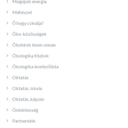
Megújuló energia
Méhészet
Ő hogy csinálja?
Öko-közösségek
Ökohírek innen-onnan
Ökologika Klubok
Ökologika levelezőlista
Oktatás
Oktatás, iskola
Oktatás, képzés
Önkéntesség
Partnereink