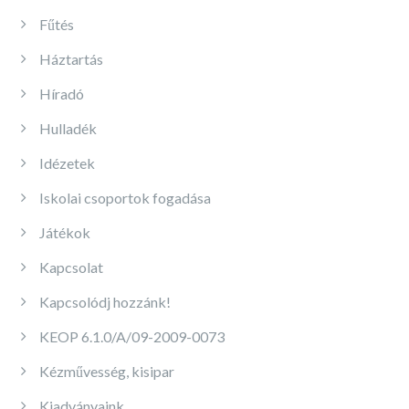
Fűtés
Háztartás
Híradó
Hulladék
Idézetek
Iskolai csoportok fogadása
Játékok
Kapcsolat
Kapcsolódj hozzánk!
KEOP 6.1.0/A/09-2009-0073
Kézművesség, kisipar
Kiadványaink