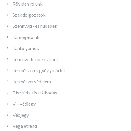
Röviden rólunk
Szakdolgozatok
Szennyvíz- és hulladék
Támogatóink
Tanfolyamok
Tehénvédelmi központ
Természetes gyógymódok
Természetvédelem
Tisztítás, tisztálkodás
V – védjegy
Védjegy
Vega étrend