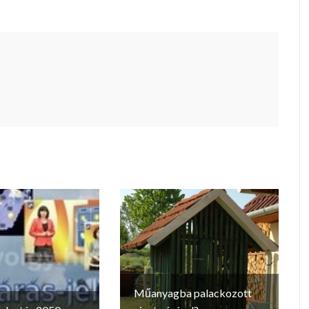
Műanyagba palackozott