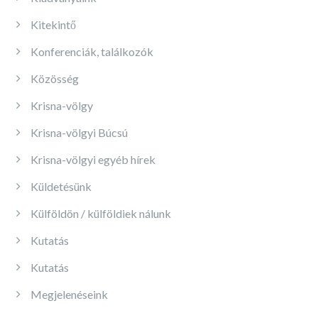
Kitekintő
Konferenciák, találkozók
Közösség
Krisna-völgy
Krisna-völgyi Búcsú
Krisna-völgyi egyéb hírek
Küldetésünk
Külföldön / külföldiek nálunk
Kutatás
Kutatás
Megjelenéseink