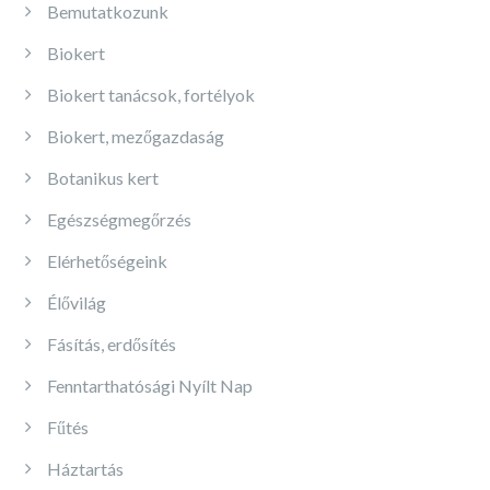
Bemutatkozunk
Biokert
Biokert tanácsok, fortélyok
Biokert, mezőgazdaság
Botanikus kert
Egészségmegőrzés
Elérhetőségeink
Élővilág
Fásítás, erdősítés
Fenntarthatósági Nyílt Nap
Fűtés
Háztartás