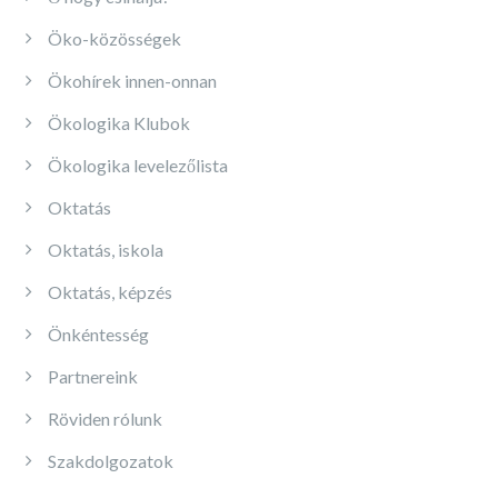
Öko-közösségek
Ökohírek innen-onnan
Ökologika Klubok
Ökologika levelezőlista
Oktatás
Oktatás, iskola
Oktatás, képzés
Önkéntesség
Partnereink
Röviden rólunk
Szakdolgozatok