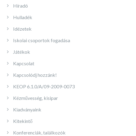
Híradó
Hulladék
Idézetek
Iskolai csoportok fogadása
Játékok
Kapcsolat
Kapcsolódj hozzánk!
KEOP 6.1.0/A/09-2009-0073
Kézművesség, kisipar
Kiadványaink
Kitekintő
Konferenciák, találkozók