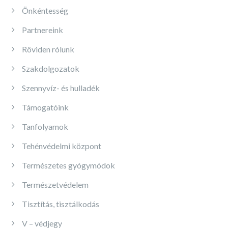
Önkéntesség
Partnereink
Röviden rólunk
Szakdolgozatok
Szennyvíz- és hulladék
Támogatóink
Tanfolyamok
Tehénvédelmi központ
Természetes gyógymódok
Természetvédelem
Tisztítás, tisztálkodás
V – védjegy