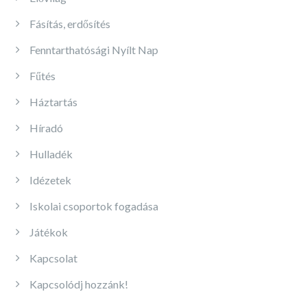
Fásítás, erdősítés
Fenntarthatósági Nyílt Nap
Fűtés
Háztartás
Híradó
Hulladék
Idézetek
Iskolai csoportok fogadása
Játékok
Kapcsolat
Kapcsolódj hozzánk!