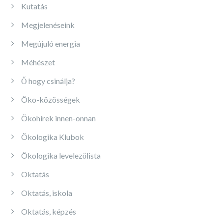
Kutatás
Megjelenéseink
Megújuló energia
Méhészet
Ő hogy csinálja?
Öko-közösségek
Ökohírek innen-onnan
Ökologika Klubok
Ökologika levelezőlista
Oktatás
Oktatás, iskola
Oktatás, képzés