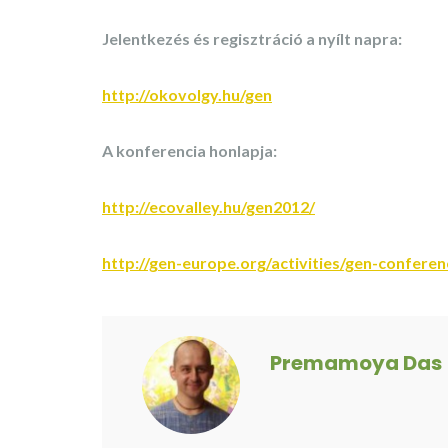
Jelentkezés és regisztráció a nyílt napra:
http://okovolgy.hu/gen
A konferencia honlapja:
http://ecovalley.hu/gen2012/
http://gen-europe.org/activities/gen-conferen
Premamoya Das