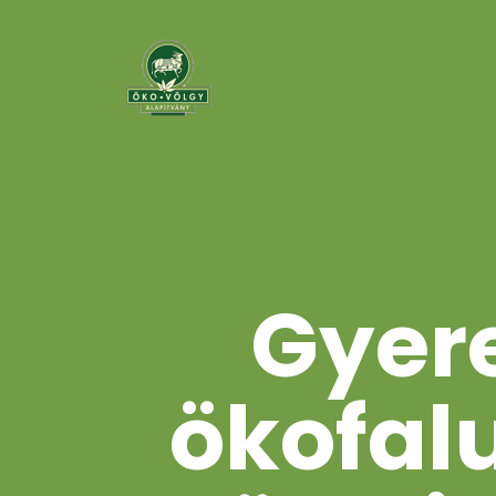
Gyere
ökofalu