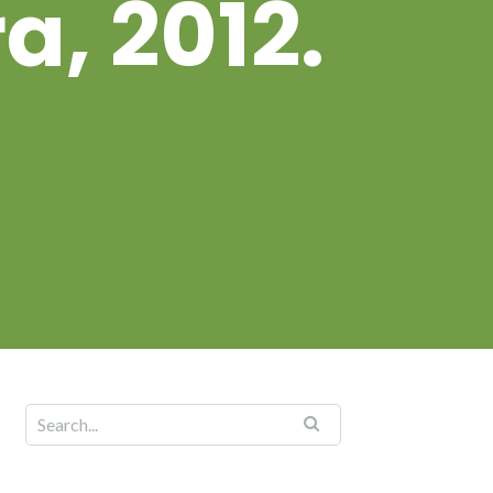
a, 2012.
n