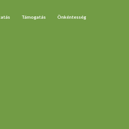
atás
Támogatás
Önkéntesség