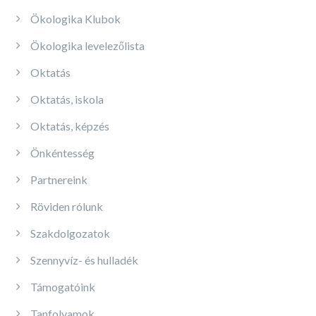
Ökologika Klubok
Ökologika levelezőlista
Oktatás
Oktatás, iskola
Oktatás, képzés
Önkéntesség
Partnereink
Röviden rólunk
Szakdolgozatok
Szennyvíz- és hulladék
Támogatóink
Tanfolyamok