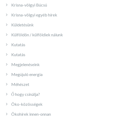
Krisna-völgyi Búcsú
Krisna-völgyi egyéb hírek
Küldetésünk
Külföldön / külföldiek nálunk
Kutatás
Kutatás
Megjelenéseink
Megújuló energia
Méhészet
Ő hogy csinálja?
Öko-közösségek
Ökohírek innen-onnan