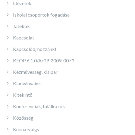
Idézetek
Iskolai csoportok fogadása
Játékok
Kapcsolat
Kapcsolódj hozzánk!
KEOP 6.1.0/A/09-2009-0073
Kézművesség, kisipar
Kiadványaink
Kitekintő
Konferenciák, találkozók
Közösség
Krisna-völgy