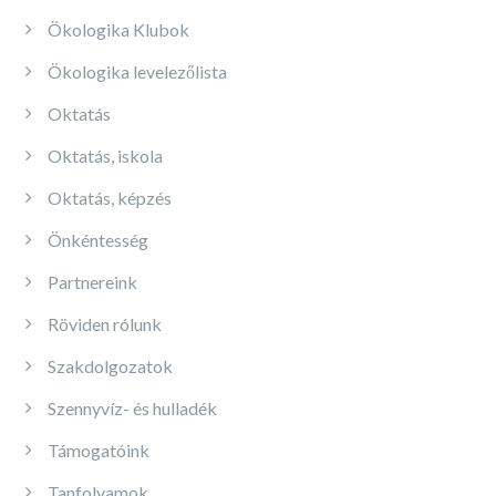
Ökologika Klubok
Ökologika levelezőlista
Oktatás
Oktatás, iskola
Oktatás, képzés
Önkéntesség
Partnereink
Röviden rólunk
Szakdolgozatok
Szennyvíz- és hulladék
Támogatóink
Tanfolyamok