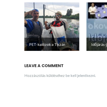
PET-kalózok a Tiszán
Időjárás-
LEAVE A COMMENT
Hozzászólás küldéséhez
be kell jelentkezni
.