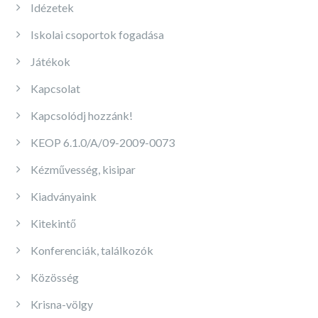
Idézetek
Iskolai csoportok fogadása
Játékok
Kapcsolat
Kapcsolódj hozzánk!
KEOP 6.1.0/A/09-2009-0073
Kézművesség, kisipar
Kiadványaink
Kitekintő
Konferenciák, találkozók
Közösség
Krisna-völgy