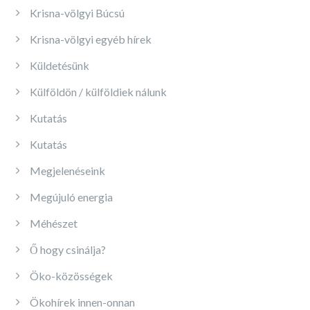
Krisna-völgyi Búcsú
Krisna-völgyi egyéb hírek
Küldetésünk
Külföldön / külföldiek nálunk
Kutatás
Kutatás
Megjelenéseink
Megújuló energia
Méhészet
Ő hogy csinálja?
Öko-közösségek
Ökohírek innen-onnan