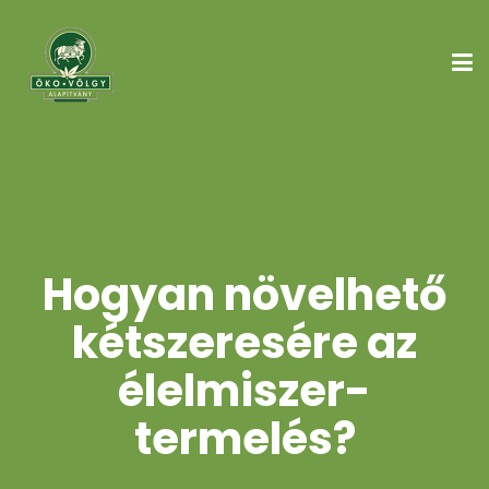
Hogyan növelhető
kétszeresére az
élelmiszer-
termelés?