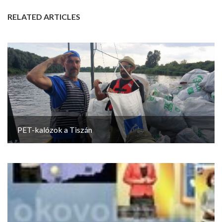
RELATED ARTICLES
PET-kalózok a Tiszán