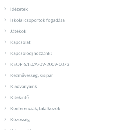
Idézetek
Iskolai csoportok fogadása
Játékok
Kapcsolat
Kapcsolódj hozzánk!
KEOP 6.1.0/A/09-2009-0073
Kézművesség, kisipar
Kiadványaink
Kitekintő
Konferenciák, találkozók
Közösség