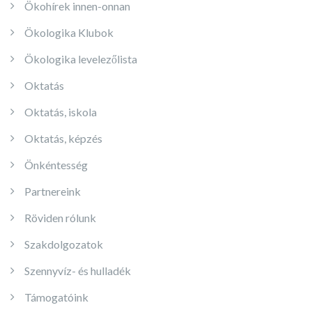
Ökohírek innen-onnan
Ökologika Klubok
Ökologika levelezőlista
Oktatás
Oktatás, iskola
Oktatás, képzés
Önkéntesség
Partnereink
Röviden rólunk
Szakdolgozatok
Szennyvíz- és hulladék
Támogatóink