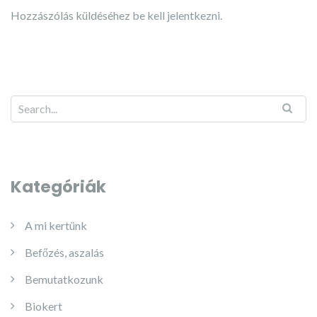
Hozzászólás küldéséhez
be kell jelentkezni
.
Kategóriák
A mi kertünk
Befőzés, aszalás
Bemutatkozunk
Biokert