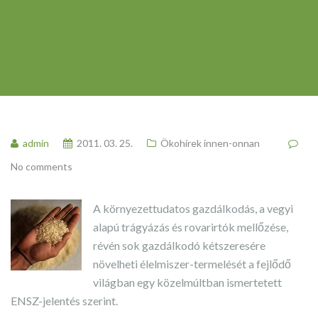
admin
2011. 03. 25.
Ökohírek innen-onnan
No comments
A környezettudatos gazdálkodás, a vegyi
alapú trágyázás és rovarirtók mellőzése,
révén sok gazdálkodó kétszeresére
növelheti élelmiszer-termelését a fejlődő
világban egy közelmúltban ismertetett
ENSZ-jelentés szerint.