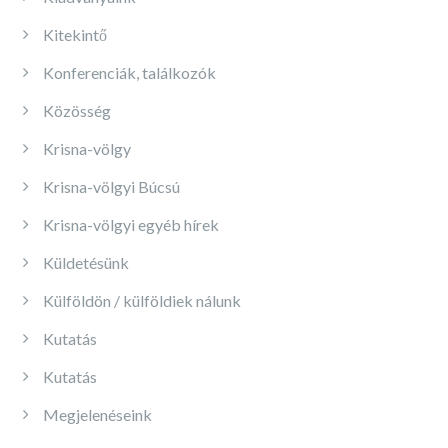
Kitekintő
Konferenciák, találkozók
Közösség
Krisna-völgy
Krisna-völgyi Búcsú
Krisna-völgyi egyéb hírek
Küldetésünk
Külföldön / külföldiek nálunk
Kutatás
Kutatás
Megjelenéseink