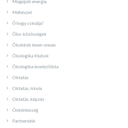
Megújuló energia
Méhészet
Ő hogy csinálja?
Öko-közösségek
Ökohírek innen-onnan
Ökologika Klubok
Ökologika levelezőlista
Oktatás
Oktatás, iskola
Oktatás, képzés
Önkéntesség
Partnereink