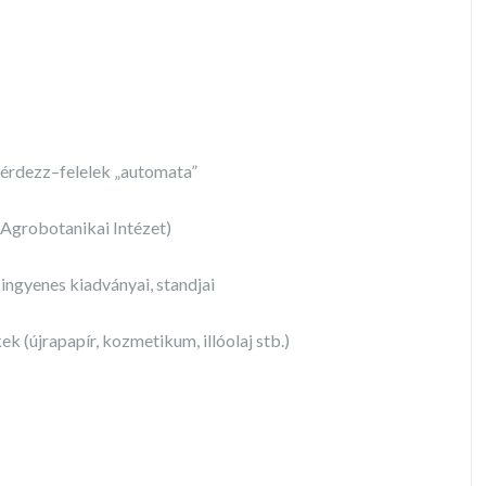
érdezz–felelek „automata”
(Agrobotanikai Intézet)
ingyenes kiadványai, standjai
 (újrapapír, kozmetikum, illóolaj stb.)