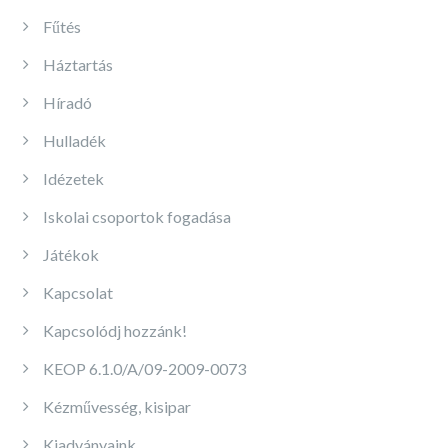
Fűtés
Háztartás
Híradó
Hulladék
Idézetek
Iskolai csoportok fogadása
Játékok
Kapcsolat
Kapcsolódj hozzánk!
KEOP 6.1.0/A/09-2009-0073
Kézművesség, kisipar
Kiadványaink