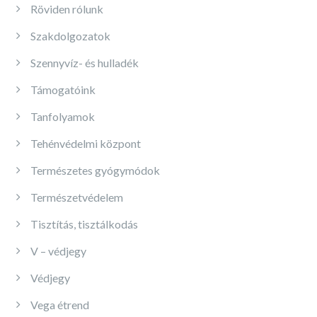
Röviden rólunk
Szakdolgozatok
Szennyvíz- és hulladék
Támogatóink
Tanfolyamok
Tehénvédelmi központ
Természetes gyógymódok
Természetvédelem
Tisztítás, tisztálkodás
V – védjegy
Védjegy
Vega étrend