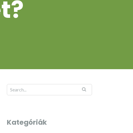
t?
Kategóriák