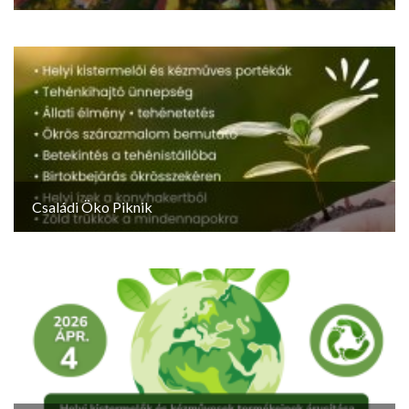
Családi Öko Piknik