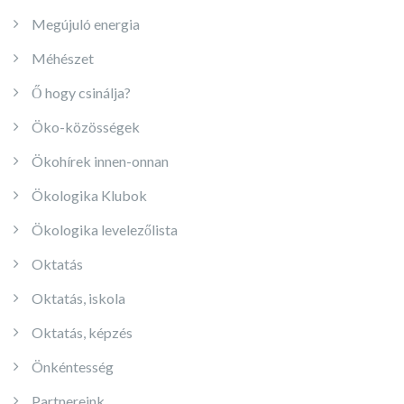
Megújuló energia
Méhészet
Ő hogy csinálja?
Öko-közösségek
Ökohírek innen-onnan
Ökologika Klubok
Ökologika levelezőlista
Oktatás
Oktatás, iskola
Oktatás, képzés
Önkéntesség
Partnereink