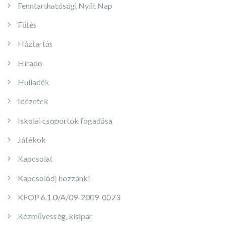
Fenntarthatósági Nyílt Nap
Fűtés
Háztartás
Híradó
Hulladék
Idézetek
Iskolai csoportok fogadása
Játékok
Kapcsolat
Kapcsolódj hozzánk!
KEOP 6.1.0/A/09-2009-0073
Kézművesség, kisipar