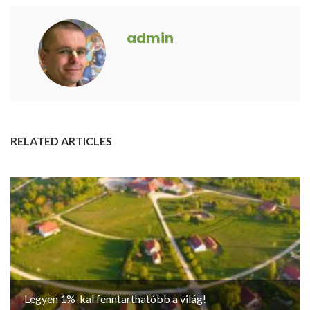
admin
RELATED ARTICLES
Legyen 1%-kal fenntarthatóbb a világ!