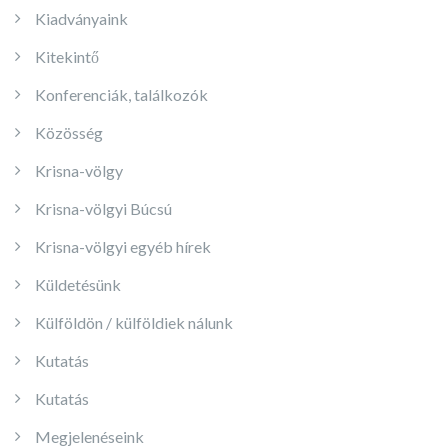
Kiadványaink
Kitekintő
Konferenciák, találkozók
Közösség
Krisna-völgy
Krisna-völgyi Búcsú
Krisna-völgyi egyéb hírek
Küldetésünk
Külföldön / külföldiek nálunk
Kutatás
Kutatás
Megjelenéseink