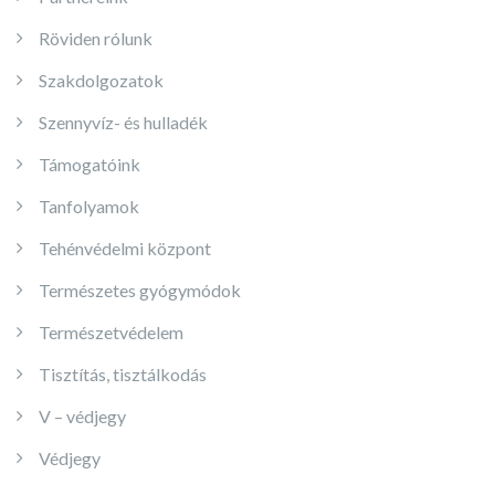
Röviden rólunk
Szakdolgozatok
Szennyvíz- és hulladék
Támogatóink
Tanfolyamok
Tehénvédelmi központ
Természetes gyógymódok
Természetvédelem
Tisztítás, tisztálkodás
V – védjegy
Védjegy