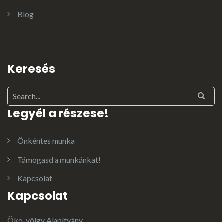
Blog
Keresés
Legyél a részese!
Önkéntes munka
Támogasd a munkánkat!
Kapcsolat
Kapcsolat
Öko-völgy Alapítvány