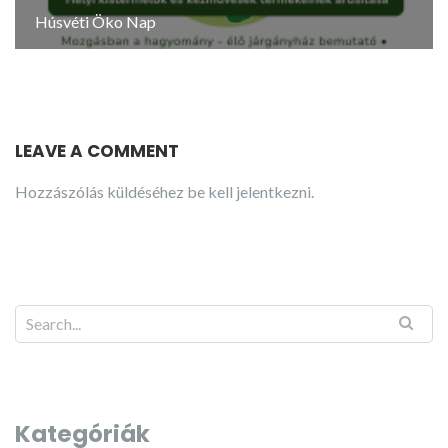
Húsvéti Öko Nap
LEAVE A COMMENT
Hozzászólás küldéséhez
be kell jelentkezni
.
Kategóriák