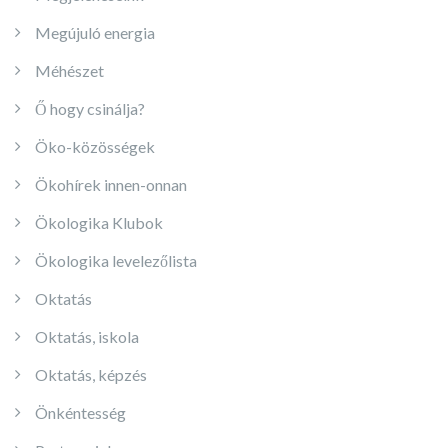
Megújuló energia
Méhészet
Ő hogy csinálja?
Öko-közösségek
Ökohírek innen-onnan
Ökologika Klubok
Ökologika levelezőlista
Oktatás
Oktatás, iskola
Oktatás, képzés
Önkéntesség