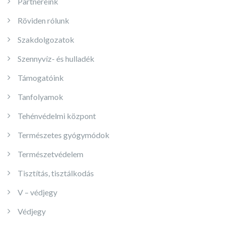
Partnereink
Röviden rólunk
Szakdolgozatok
Szennyvíz- és hulladék
Támogatóink
Tanfolyamok
Tehénvédelmi központ
Természetes gyógymódok
Természetvédelem
Tisztítás, tisztálkodás
V – védjegy
Védjegy