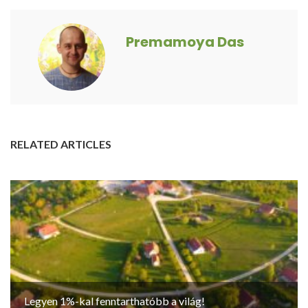
Premamoya Das
RELATED ARTICLES
Legyen 1%-kal fenntarthatóbb a világ!