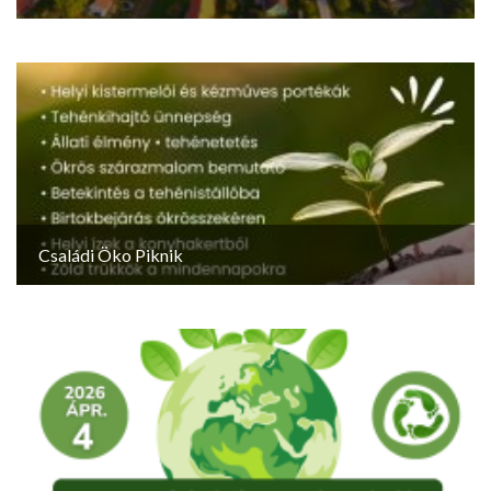
Családi Öko Piknik