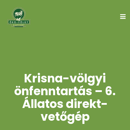
Krisna-völgyi
önfenntartás – 6.
Állatos direkt-
vetőgép