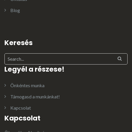
Blog
Keresés
Legyél a részese!
Önkéntes munka
Támogasd a munkánkat!
Kapcsolat
Kapcsolat