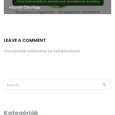
Húsvéti Öko Nap
LEAVE A COMMENT
Hozzászólás küldéséhez
be kell jelentkezni
.
Kategóriák