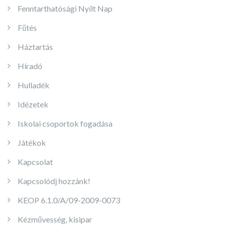
Fenntarthatósági Nyílt Nap
Fűtés
Háztartás
Híradó
Hulladék
Idézetek
Iskolai csoportok fogadása
Játékok
Kapcsolat
Kapcsolódj hozzánk!
KEOP 6.1.0/A/09-2009-0073
Kézművesség, kisipar