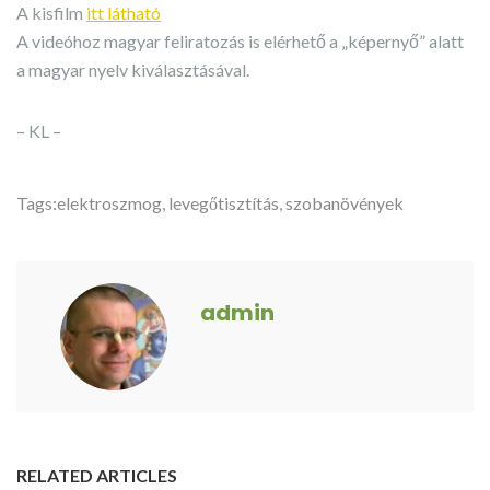
A kisfilm
itt látható
A videóhoz magyar feliratozás is elérhető a „képernyő” alatt
a magyar nyelv kiválasztásával.
– KL –
Tags:
elektroszmog
,
levegőtisztítás
,
szobanövények
admin
RELATED ARTICLES