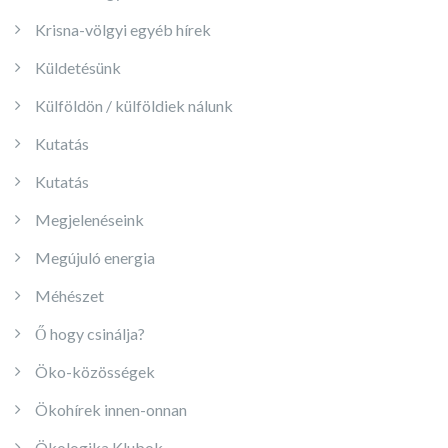
Krisna-völgyi egyéb hírek
Küldetésünk
Külföldön / külföldiek nálunk
Kutatás
Kutatás
Megjelenéseink
Megújuló energia
Méhészet
Ő hogy csinálja?
Öko-közösségek
Ökohírek innen-onnan
Ökologika Klubok