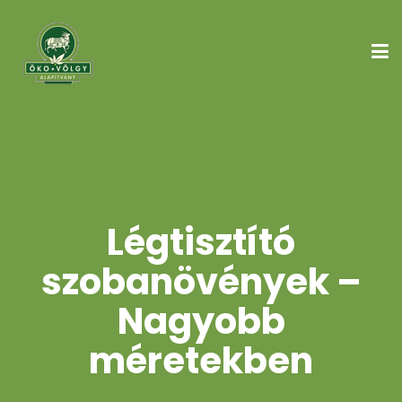
Légtisztító
szobanövények –
Nagyobb
méretekben