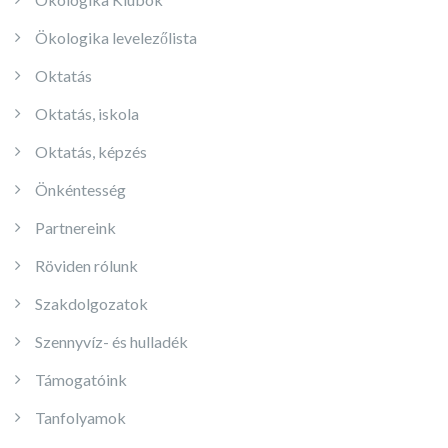
Ökologika levelezőlista
Oktatás
Oktatás, iskola
Oktatás, képzés
Önkéntesség
Partnereink
Röviden rólunk
Szakdolgozatok
Szennyvíz- és hulladék
Támogatóink
Tanfolyamok