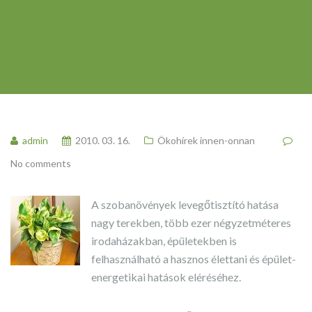
admin
2010. 03. 16.
Ökohírek innen-onnan
No comments
A szobanövények levegőtisztító hatása
nagy terekben, több ezer négyzetméteres
irodaházakban, épületekben is
felhasználható a hasznos élettani és épület-
energetikai hatások eléréséhez.