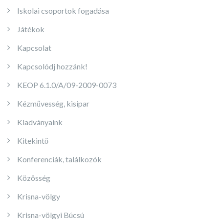
Iskolai csoportok fogadása
Játékok
Kapcsolat
Kapcsolódj hozzánk!
KEOP 6.1.0/A/09-2009-0073
Kézművesség, kisipar
Kiadványaink
Kitekintő
Konferenciák, találkozók
Közösség
Krisna-völgy
Krisna-völgyi Búcsú