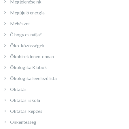
Megjelenéseink
Megújuló energia
Méhészet
Ő hogy csinálja?
Öko-közösségek
Ökohírek innen-onnan
Ökologika Klubok
Ökologika levelezőlista
Oktatás
Oktatás, iskola
Oktatás, képzés
Önkéntesség