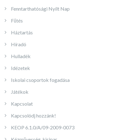
Fenntarthatósági Nyílt Nap
Fűtés
Háztartás
Híradó
Hulladék
Idézetek
Iskolai csoportok fogadása
Játékok
Kapcsolat
Kapcsolódj hozzánk!
KEOP 6.1.0/A/09-2009-0073
Kézművesség, kisipar