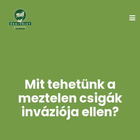
Mit tehetünk a
meztelen csigák
inváziója ellen?