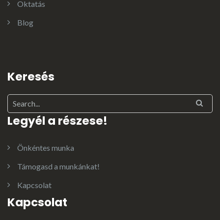
Oktatás
Blog
Keresés
Legyél a részese!
Önkéntes munka
Támogasd a munkánkat!
Kapcsolat
Kapcsolat