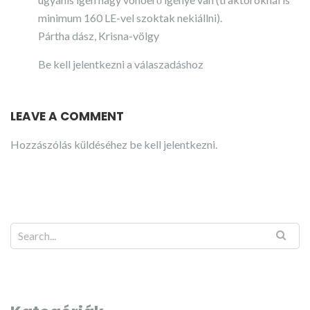
minimum 160 LE-vel szoktak nekiállni).
Pártha dász, Krisna-völgy
Be kell jelentkezni a válaszadáshoz
LEAVE A COMMENT
Hozzászólás küldéséhez
be kell jelentkezni
.