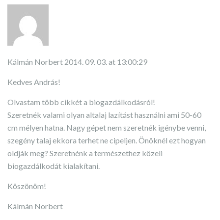
Kálmán Norbert
2014. 09. 03. at 13:00:29
Kedves András!
Olvastam több cikkét a biogazdálkodásról!
Szeretnék valami olyan altalaj lazítást használni ami 50-60
cm mélyen hatna. Nagy gépet nem szeretnék igénybe venni,
szegény talaj ekkora terhet ne cipeljen. Önöknél ezt hogyan
oldják meg? Szeretnénk a természethez közeli
biogazdálkodát kialakítani.
Köszönöm!
Kálmán Norbert