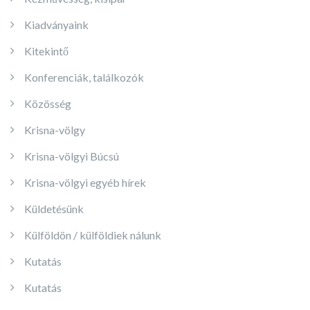
Kiadványaink
Kitekintő
Konferenciák, találkozók
Közösség
Krisna-völgy
Krisna-völgyi Búcsú
Krisna-völgyi egyéb hírek
Küldetésünk
Külföldön / külföldiek nálunk
Kutatás
Kutatás