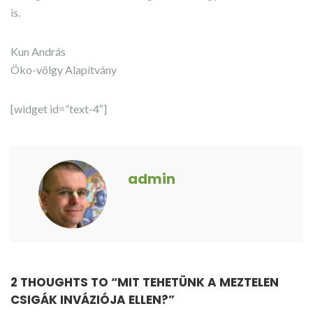
is.
Kun András
Öko-völgy Alapítvány
[widget id=”text-4″]
admin
2 THOUGHTS TO “
MIT TEHETÜNK A MEZTELEN
CSIGÁK INVÁZIÓJA ELLEN?
”