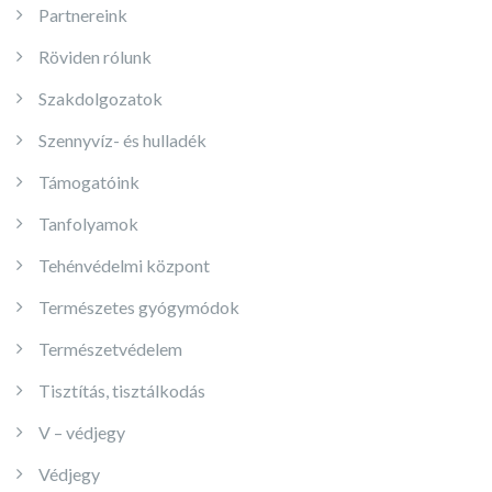
Partnereink
Röviden rólunk
Szakdolgozatok
Szennyvíz- és hulladék
Támogatóink
Tanfolyamok
Tehénvédelmi központ
Természetes gyógymódok
Természetvédelem
Tisztítás, tisztálkodás
V – védjegy
Védjegy