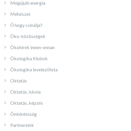
Megújuló energia
Méhészet
Ő hogy csinálja?
Öko-közösségek
Ökohírek innen-onnan
Ökologika Klubok
Ökologika levelezőlista
Oktatás
Oktatás, iskola
Oktatás, képzés
Önkéntesség
Partnereink