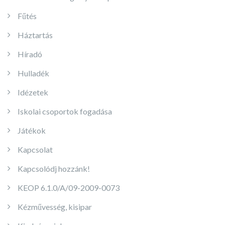
Fűtés
Háztartás
Híradó
Hulladék
Idézetek
Iskolai csoportok fogadása
Játékok
Kapcsolat
Kapcsolódj hozzánk!
KEOP 6.1.0/A/09-2009-0073
Kézművesség, kisipar