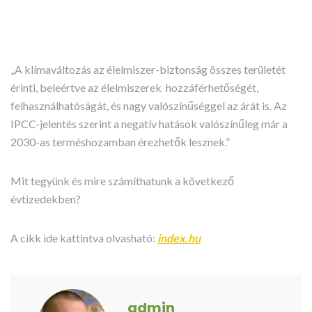
„A klímaváltozás az élelmiszer-biztonság összes területét
érinti, beleértve az élelmiszerek hozzáférhetőségét,
felhasználhatóságát, és nagy valószínűséggel az árát is. Az
IPCC-jelentés szerint a negatív hatások valószínűleg már a
2030-as terméshozamban érezhetők lesznek.”
Mit tegyünk és mire számíthatunk a következő
évtizedekben?
A cikk ide kattintva olvasható:
index.hu
admin