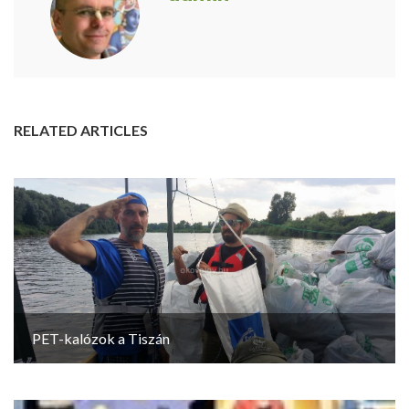
RELATED ARTICLES
PET-kalózok a Tiszán