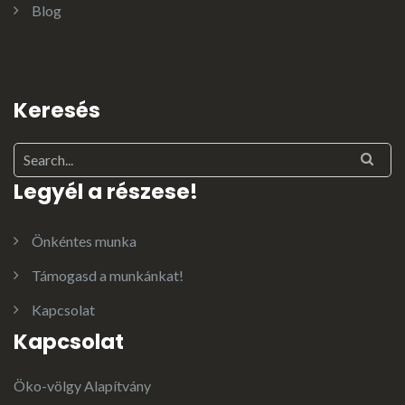
Blog
Keresés
Legyél a részese!
Önkéntes munka
Támogasd a munkánkat!
Kapcsolat
Kapcsolat
Öko-völgy Alapítvány