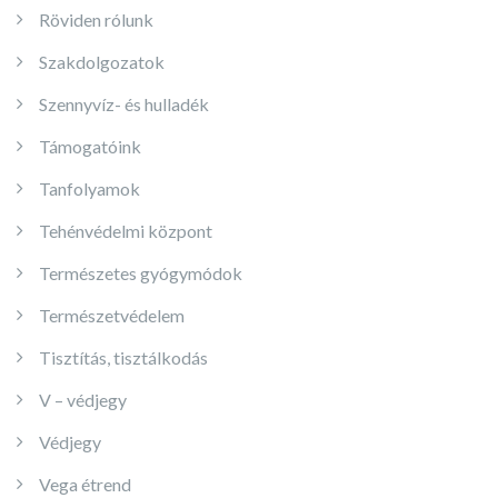
Röviden rólunk
Szakdolgozatok
Szennyvíz- és hulladék
Támogatóink
Tanfolyamok
Tehénvédelmi központ
Természetes gyógymódok
Természetvédelem
Tisztítás, tisztálkodás
V – védjegy
Védjegy
Vega étrend