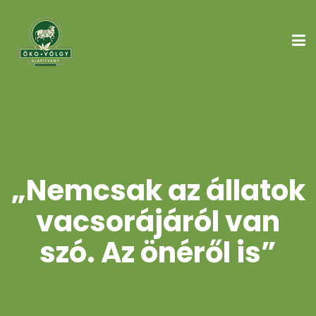
„Nemcsak az állatok
vacsorájáról van
szó. Az önéről is”