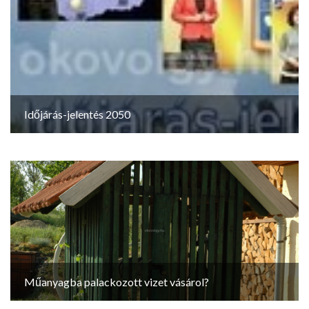
Időjárás-jelentés 2050
Műanyagba palackozott vizet vásárol?