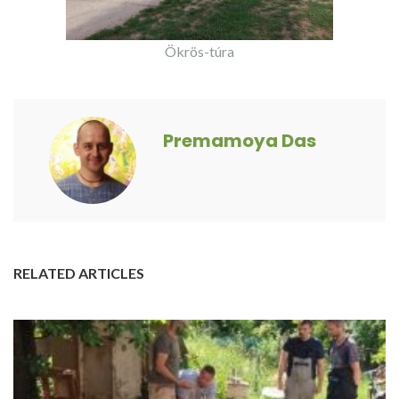
Ökrös-túra
Premamoya Das
RELATED ARTICLES