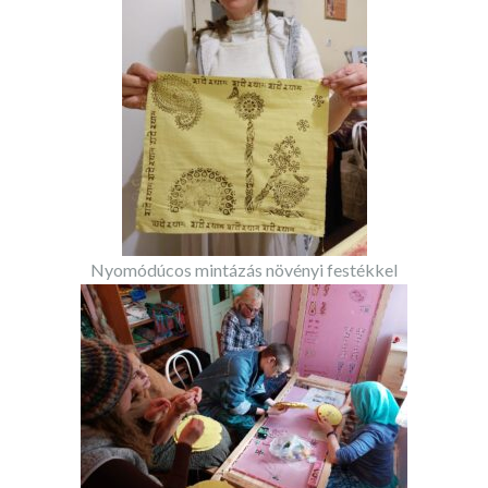
Nyomódúcos mintázás növényi festékkel