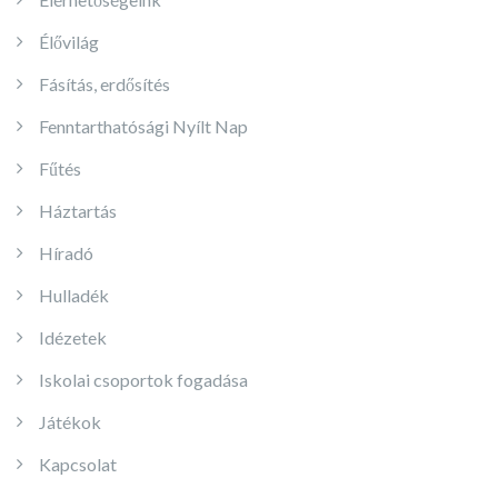
Élővilág
Fásítás, erdősítés
Fenntarthatósági Nyílt Nap
Fűtés
Háztartás
Híradó
Hulladék
Idézetek
Iskolai csoportok fogadása
Játékok
Kapcsolat