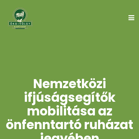
Nemzetközi
ifjúságsegítők
mobilitása az
önfenntartó ruházat
jegyében