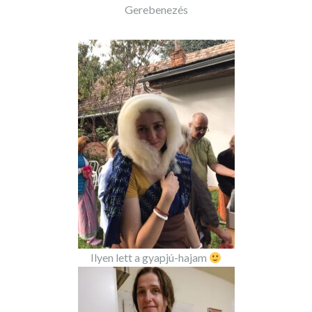
Gerebenezés
Ilyen lett a gyapjú-hajam