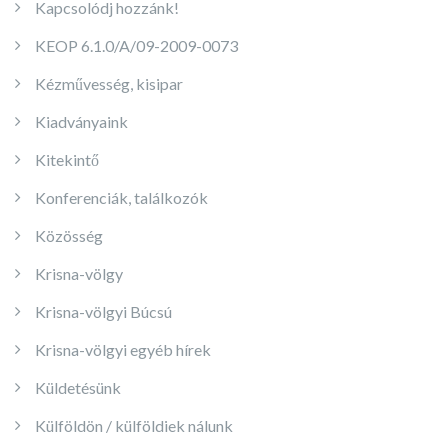
Kapcsolódj hozzánk!
KEOP 6.1.0/A/09-2009-0073
Kézművesség, kisipar
Kiadványaink
Kitekintő
Konferenciák, találkozók
Közösség
Krisna-völgy
Krisna-völgyi Búcsú
Krisna-völgyi egyéb hírek
Küldetésünk
Külföldön / külföldiek nálunk