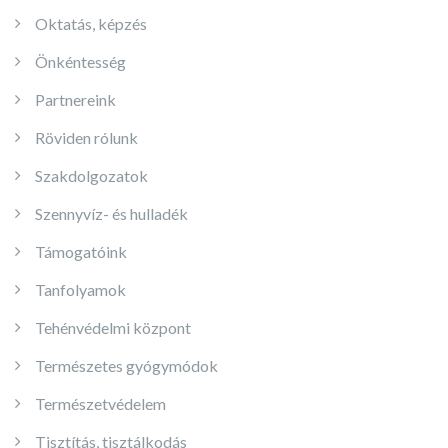
Oktatás, képzés
Önkéntesség
Partnereink
Röviden rólunk
Szakdolgozatok
Szennyvíz- és hulladék
Támogatóink
Tanfolyamok
Tehénvédelmi központ
Természetes gyógymódok
Természetvédelem
Tisztítás, tisztálkodás