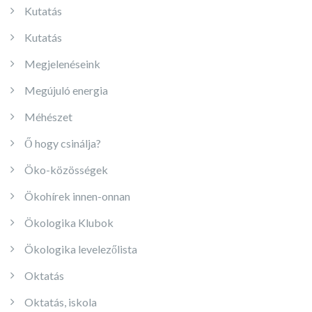
Kutatás
Kutatás
Megjelenéseink
Megújuló energia
Méhészet
Ő hogy csinálja?
Öko-közösségek
Ökohírek innen-onnan
Ökologika Klubok
Ökologika levelezőlista
Oktatás
Oktatás, iskola