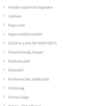
Iskolai csoportok fogadása
Játékok
Kapcsolat
Kapcsolódj hozzánk!
KEOP 6.1.0/A/09-2009-0073
Kézművesség, kisipar
Kiadványaink
Kitekintő
Konferenciák, találkozók
Közösség
Krisna-völgy
Krisna-völgyi Búcsú