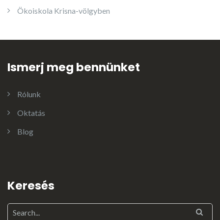
Ökoiskola Krisna-völgyben
Ismerj meg bennünket
Rólunk
Oktatás
Blog
Keresés