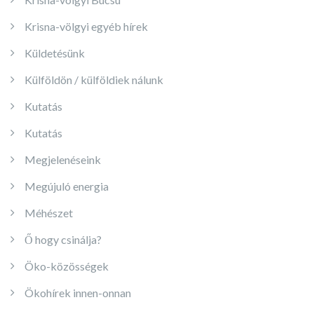
Krisna-völgyi egyéb hírek
Küldetésünk
Külföldön / külföldiek nálunk
Kutatás
Kutatás
Megjelenéseink
Megújuló energia
Méhészet
Ő hogy csinálja?
Öko-közösségek
Ökohírek innen-onnan