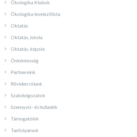
Ökologika Klubok
Ökologika levelezőlista
Oktatás
Oktatás, iskola
Oktatás, képzés
Önkéntesség
Partnereink
Röviden rólunk
Szakdolgozatok
Szennyvíz- és hulladék
Támogatóink
Tanfolyamok