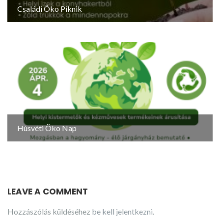
Családi Öko Piknik
Húsvéti Öko Nap
LEAVE A COMMENT
Hozzászólás küldéséhez
be kell jelentkezni
.