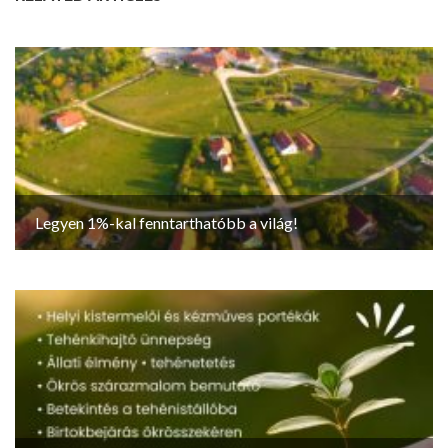
Legyen 1%-kal fenntarthatóbb a világ!