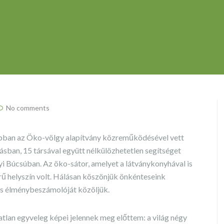
No comments
bban az Öko-völgy alapítvány közreműködésével vett
sban, 15 társával együtt nélkülözhetetlen segítséget
yi Búcsúban. Az öko-sátor, amelyet a látványkonyhával is
ű helyszín volt. Hálásan köszönjük önkénteseink
s élménybeszámolóját közöljük.
tlan egyveleg képei jelennek meg előttem: a világ négy