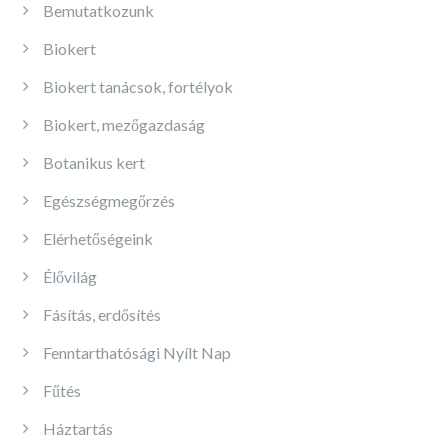
Bemutatkozunk
Biokert
Biokert tanácsok, fortélyok
Biokert, mezőgazdaság
Botanikus kert
Egészségmegőrzés
Elérhetőségeink
Élővilág
Fásítás, erdősítés
Fenntarthatósági Nyílt Nap
Fűtés
Háztartás