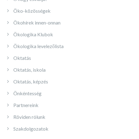
Öko-közösségek
Ökohírek innen-onnan
Ökologika Klubok
Ökologika levelezőlista
Oktatás
Oktatás, iskola
Oktatás, képzés
Önkéntesség
Partnereink
Röviden rólunk
Szakdolgozatok