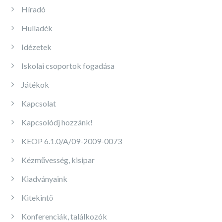
Híradó
Hulladék
Idézetek
Iskolai csoportok fogadása
Játékok
Kapcsolat
Kapcsolódj hozzánk!
KEOP 6.1.0/A/09-2009-0073
Kézművesség, kisipar
Kiadványaink
Kitekintő
Konferenciák, találkozók