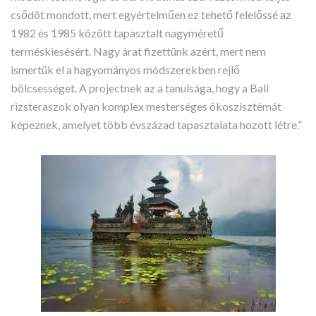
csődöt mondott, mert egyértelműen ez tehető felelőssé az
1982 és 1985 között tapasztalt nagyméretű
terméskiesésért. Nagy árat fizettünk azért, mert nem
ismertük el a hagyományos módszerekben rejlő
bölcsességet. A projectnek az a tanulsága, hogy a Bali
rizsteraszok olyan komplex mesterséges ökoszisztémát
képeznek, amelyet több évszázad tapasztalata hozott létre.”