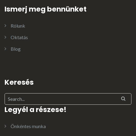
Ismerj meg bennünket
Rólunk
Oktatás
Blog
Keresés
Legyél a részese!
Önkéntes munka