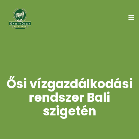
Ősi vízgazdálkodási
rendszer Bali
szigetén