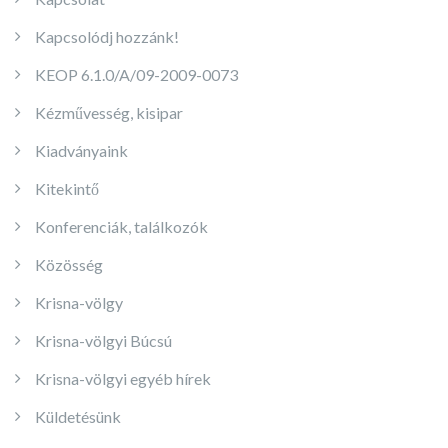
Kapcsolódj hozzánk!
KEOP 6.1.0/A/09-2009-0073
Kézművesség, kisipar
Kiadványaink
Kitekintő
Konferenciák, találkozók
Közösség
Krisna-völgy
Krisna-völgyi Búcsú
Krisna-völgyi egyéb hírek
Küldetésünk