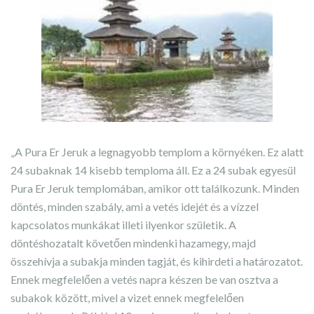
„A Pura Er Jeruk a legnagyobb templom a környéken. Ez alatt
24 subaknak 14 kisebb temploma áll. Ez a 24 subak egyesül
Pura Er Jeruk templomában, amikor ott találkozunk. Minden
döntés, minden szabály, ami a vetés idejét és a vízzel
kapcsolatos munkákat illeti ilyenkor születik. A
döntéshozatalt követően mindenki hazamegy, majd
összehívja a subakja minden tagját, és kihirdeti a határozatot.
Ennek megfelelően a vetés napra készen be van osztva a
subakok között, mivel a vizet ennek megfelelően