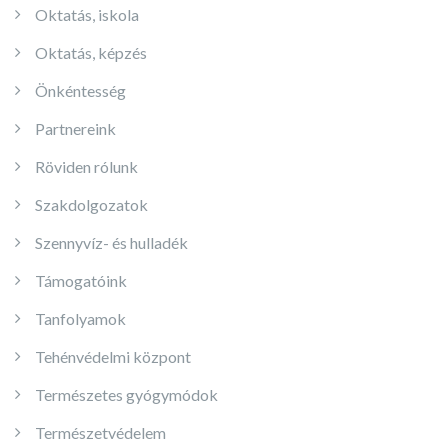
Oktatás, iskola
Oktatás, képzés
Önkéntesség
Partnereink
Röviden rólunk
Szakdolgozatok
Szennyvíz- és hulladék
Támogatóink
Tanfolyamok
Tehénvédelmi központ
Természetes gyógymódok
Természetvédelem