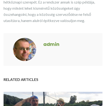
hétköznapi szerepét. Ez a rendszer annak is szép példája,
hogy miként lehet kisméretű közösségeket úgy
összehangolni, hogy a közösség szerveződése ne felső
utasításra, hanem alulról építkezve valósuljon meg.
admin
RELATED ARTICLES