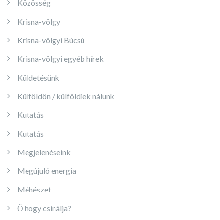
Közösség
Krisna-völgy
Krisna-völgyi Búcsú
Krisna-völgyi egyéb hírek
Küldetésünk
Külföldön / külföldiek nálunk
Kutatás
Kutatás
Megjelenéseink
Megújuló energia
Méhészet
Ő hogy csinálja?