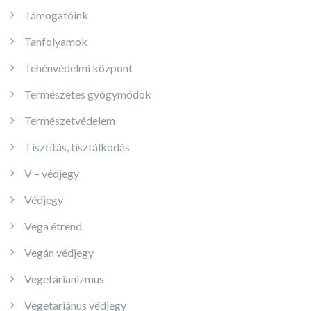
Támogatóink
Tanfolyamok
Tehénvédelmi központ
Természetes gyógymódok
Természetvédelem
Tisztítás, tisztálkodás
V – védjegy
Védjegy
Vega étrend
Vegán védjegy
Vegetárianizmus
Vegetariánus védjegy