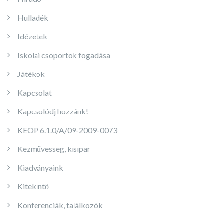
Hulladék
Idézetek
Iskolai csoportok fogadása
Játékok
Kapcsolat
Kapcsolódj hozzánk!
KEOP 6.1.0/A/09-2009-0073
Kézművesség, kisipar
Kiadványaink
Kitekintő
Konferenciák, találkozók