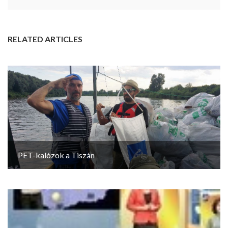
RELATED ARTICLES
PET-kalózok a Tiszán