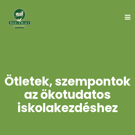
Ötletek, szempontok
az ökotudatos
iskolakezdéshez