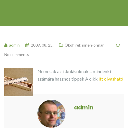
admin
2009. 08. 25.
Ökohírek innen-onnan
No comments
Nemcsak az iskolásoknak… mindenki
számára hasznos tippek
A cikk
itt olvasható
admin