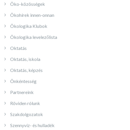
Öko-közösségek
Ökohírek innen-onnan
Ökologika Klubok
Ökologika levelezőlista
Oktatás
Oktatás, iskola
Oktatás, képzés
Önkéntesség
Partnereink
Röviden rólunk
Szakdolgozatok
Szennyvíz- és hulladék