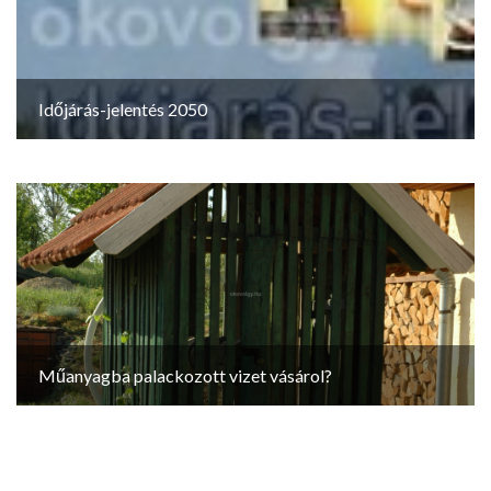
Időjárás-jelentés 2050
Műanyagba palackozott vizet vásárol?