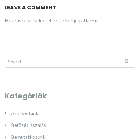
LEAVE A COMMENT
Hozzászólás küldéséhez
be kell jelentkezni
.
Kategóriák
A mi kertünk
Befőzés, aszalás
Bemutatkozunk