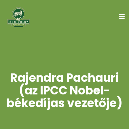
Rajendra Pachauri
(az IPCC Nobel-
békedíjas vezetője)