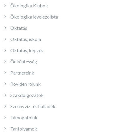
Ökologika Klubok
Ökologika levelezőlista
Oktatás
Oktatás, iskola
Oktatás, képzés
Önkéntesség
Partnereink
Röviden rólunk
Szakdolgozatok
Szennyvíz- és hulladék
Támogatóink
Tanfolyamok