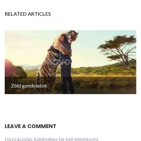
RELATED ARTICLES
Zöld gondolatok
LEAVE A COMMENT
Hozzászólás küldéséhez
be kell jelentkezni
.