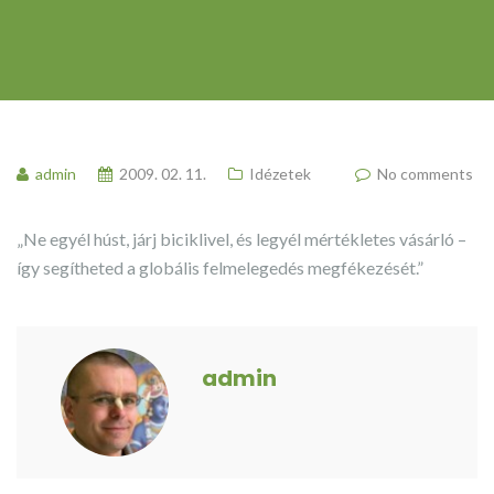
admin
2009. 02. 11.
Idézetek
No comments
„Ne egyél húst, járj biciklivel, és legyél mértékletes vásárló –
így segítheted a globális felmelegedés megfékezését.”
admin