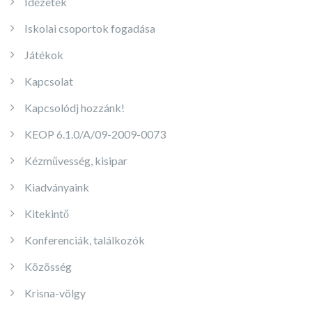
Idézetek
Iskolai csoportok fogadása
Játékok
Kapcsolat
Kapcsolódj hozzánk!
KEOP 6.1.0/A/09-2009-0073
Kézművesség, kisipar
Kiadványaink
Kitekintő
Konferenciák, találkozók
Közösség
Krisna-völgy