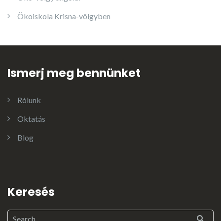
Ökoiskola Krisna-völgyben
Ismerj meg bennünket
Rólunk
Oktatás
Blog
Keresés