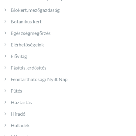
Biokert, mezőgazdaság
Botanikus kert
Egészségmegőrzés
Elérhetőségeink
Élővilág
Fásítás, erdősítés
Fenntarthatósági Nyílt Nap
Fűtés
Háztartás
Híradó
Hulladék