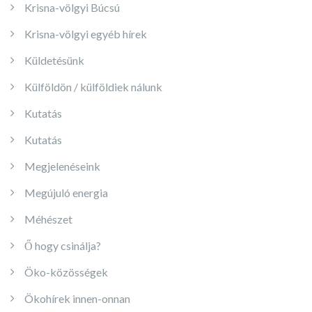
Krisna-völgyi Búcsú
Krisna-völgyi egyéb hírek
Küldetésünk
Külföldön / külföldiek nálunk
Kutatás
Kutatás
Megjelenéseink
Megújuló energia
Méhészet
Ő hogy csinálja?
Öko-közösségek
Ökohírek innen-onnan