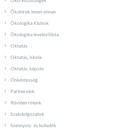
Öko-közösségek
Ökohírek innen-onnan
Ökologika Klubok
Ökologika levelezőlista
Oktatás
Oktatás, iskola
Oktatás, képzés
Önkéntesség
Partnereink
Röviden rólunk
Szakdolgozatok
Szennyvíz- és hulladék