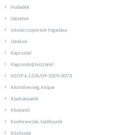
Hulladék
Idézetek
Iskolai csoportok fogadása
Játékok
Kapcsolat
Kapcsolódj hozzánk!
KEOP 6.1.0/A/09-2009-0073
Kézművesség, kisipar
Kiadványaink
Kitekintő
Konferenciák, találkozók
Közösség