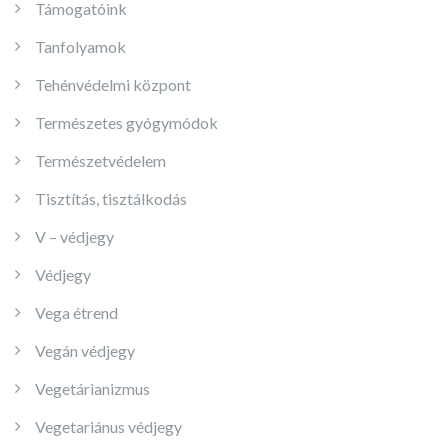
Támogatóink
Tanfolyamok
Tehénvédelmi központ
Természetes gyógymódok
Természetvédelem
Tisztítás, tisztálkodás
V – védjegy
Védjegy
Vega étrend
Vegán védjegy
Vegetárianizmus
Vegetariánus védjegy