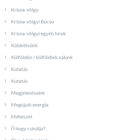
Krisna-völgy
Krisna-völgyi Búcsú
Krisna-völgyi egyéb hírek
Küldetésünk
Külföldön / külföldiek nálunk
Kutatás
Kutatás
Megjelenéseink
Megújuló energia
Méhészet
Ő hogy csinálja?