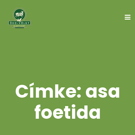
Címke:
asa
foetida