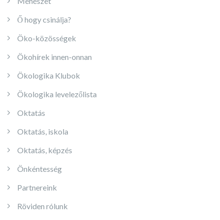
Méhészet
Ő hogy csinálja?
Öko-közösségek
Ökohírek innen-onnan
Ökologika Klubok
Ökologika levelezőlista
Oktatás
Oktatás, iskola
Oktatás, képzés
Önkéntesség
Partnereink
Röviden rólunk