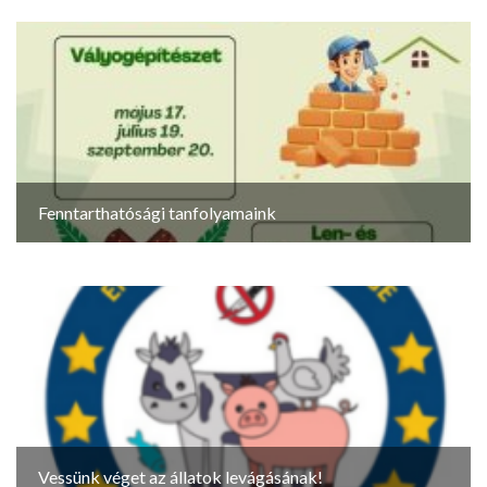
Fenntarthatósági tanfolyamaink
Vessünk véget az állatok levágásának!