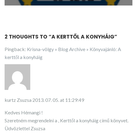
2 THOUGHTS TO “
A KERTTŐL A KONYHÁIG
”
Pingback:
Krisna-völgy » Blog Archive » Könyvajánló: A
kerttől a konyháig
kurtz Zsuzsa
2013. 07. 05. at 11:29:49
Kedves Hémangi !
Szeretném megrendelni a , Kerttől a konyháig című könyvet.
Üdvözlettel Zsuzsa