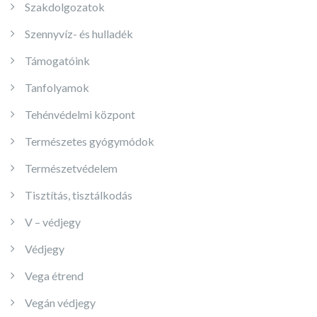
Szakdolgozatok
Szennyvíz- és hulladék
Támogatóink
Tanfolyamok
Tehénvédelmi központ
Természetes gyógymódok
Természetvédelem
Tisztítás, tisztálkodás
V – védjegy
Védjegy
Vega étrend
Vegán védjegy