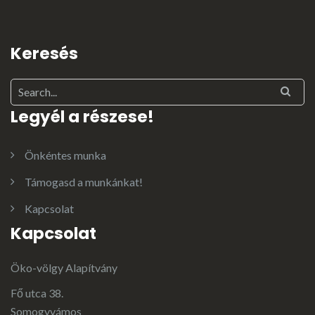
Keresés
Legyél a részese!
Önkéntes munka
Támogasd a munkánkat!
Kapcsolat
Kapcsolat
Öko-völgy Alapítvány
Fő utca 38.
Somogyvámos