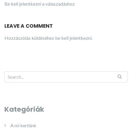
Be kell jelentkezni a válaszadáshoz
LEAVE A COMMENT
Hozzászólás küldéséhez
be kell jelentkezni
.
Kategóriák
A mi kertünk