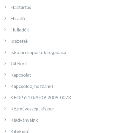
Háztartás
Híradó
Hulladék
Idézetek
Iskolai csoportok fogadása
Játékok
Kapcsolat
Kapcsolódj hozzánk!
KEOP 6.1.0/A/09-2009-0073
Kézművesség, kisipar
Kiadványaink
Kitekintő