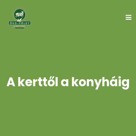
A kerttől a konyháig