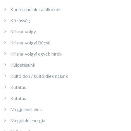
Konferenciák, találkozók
Közösség
Krisna-völgy
Krisna-völgyi Búcsú
Krisna-völgyi egyéb hírek
Küldetésünk
Külföldön / külföldiek nálunk
Kutatás
Kutatás
Megjelenéseink
Megújuló energia