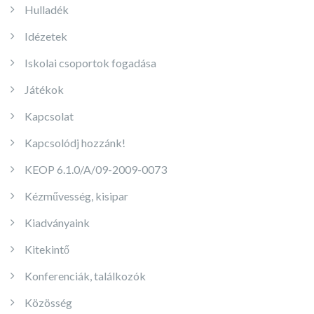
Hulladék
Idézetek
Iskolai csoportok fogadása
Játékok
Kapcsolat
Kapcsolódj hozzánk!
KEOP 6.1.0/A/09-2009-0073
Kézművesség, kisipar
Kiadványaink
Kitekintő
Konferenciák, találkozók
Közösség