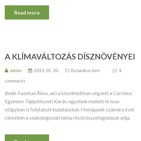
Read more
A KLÍMAVÁLTOZÁS DÍSZNÖVÉNYEI
admin
2010. 01. 30.
Botanikus kert
4
comments
Bede-Fazekas Ákos, aki a közelmúltban végzett a Corvinus
Egyetem Tájépítészeti Karán, egyebek mellett Krisna-
völgyben is folytatott kutatásokat. Honlapunk számára írott
cikkében a szakdolgozati téma rövid összefoglalását adja.