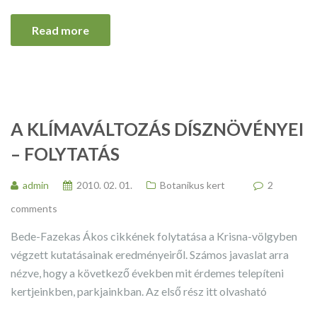
Read more
A KLÍMAVÁLTOZÁS DÍSZNÖVÉNYEI
– FOLYTATÁS
admin
2010. 02. 01.
Botanikus kert
2
comments
Bede-Fazekas Ákos cikkének folytatása a Krisna-völgyben
végzett kutatásainak eredményeiről. Számos javaslat arra
nézve, hogy a következő években mit érdemes telepíteni
kertjeinkben, parkjainkban. Az első rész itt olvasható