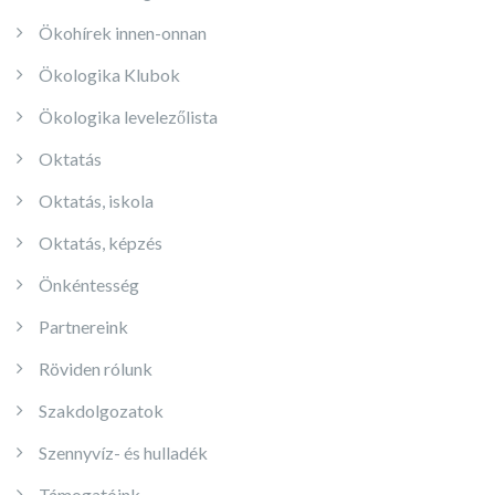
Ökohírek innen-onnan
Ökologika Klubok
Ökologika levelezőlista
Oktatás
Oktatás, iskola
Oktatás, képzés
Önkéntesség
Partnereink
Röviden rólunk
Szakdolgozatok
Szennyvíz- és hulladék
Támogatóink