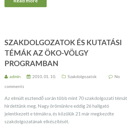
Read more
SZAKDOLGOZATOK ÉS KUTATÁSI
TÉMÁK AZ ÖKO-VÖLGY
PROGRAMBAN
admin
2010. 01. 10.
Szakdolgozatok
No
comments
Az elmúlt esztendő során több mint 70 szakdolgozati témát
hirdettünk meg. Nagy örömünkre eddig 26 hallgató
jelentkezett e témákra, és közülük 21 már megkezdte
szakdolgozatának elkészítését.