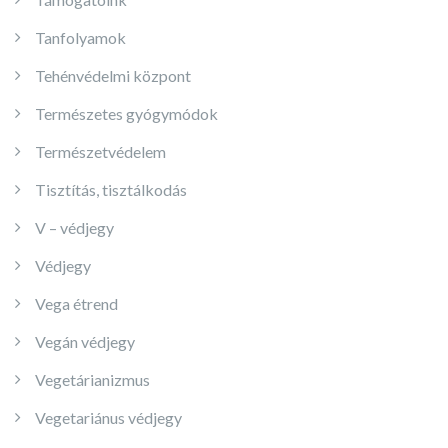
Tanfolyamok
Tehénvédelmi központ
Természetes gyógymódok
Természetvédelem
Tisztítás, tisztálkodás
V – védjegy
Védjegy
Vega étrend
Vegán védjegy
Vegetárianizmus
Vegetariánus védjegy