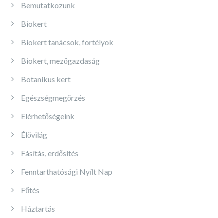
Bemutatkozunk
Biokert
Biokert tanácsok, fortélyok
Biokert, mezőgazdaság
Botanikus kert
Egészségmegőrzés
Elérhetőségeink
Élővilág
Fásítás, erdősítés
Fenntarthatósági Nyílt Nap
Fűtés
Háztartás