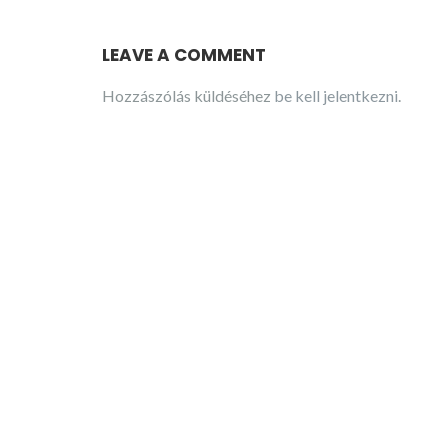
LEAVE A COMMENT
Hozzászólás küldéséhez
be kell jelentkezni
.