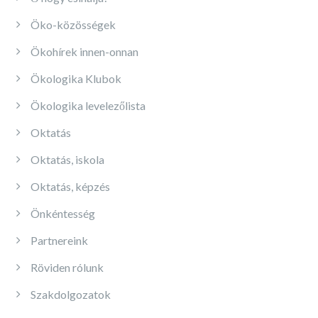
Öko-közösségek
Ökohírek innen-onnan
Ökologika Klubok
Ökologika levelezőlista
Oktatás
Oktatás, iskola
Oktatás, képzés
Önkéntesség
Partnereink
Röviden rólunk
Szakdolgozatok