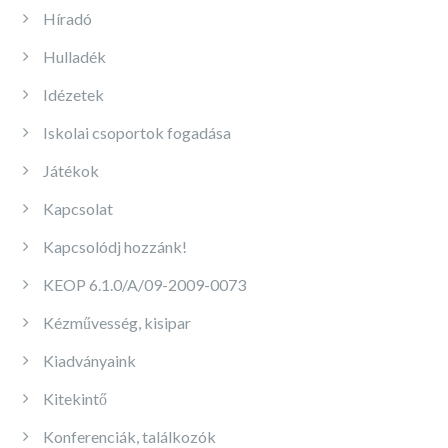
Híradó
Hulladék
Idézetek
Iskolai csoportok fogadása
Játékok
Kapcsolat
Kapcsolódj hozzánk!
KEOP 6.1.0/A/09-2009-0073
Kézművesség, kisipar
Kiadványaink
Kitekintő
Konferenciák, találkozók